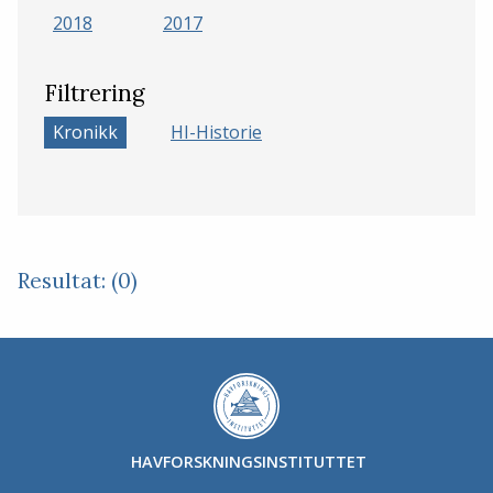
2018
2017
Filtrering
Kronikk
HI-Historie
Resultat: (0)
HAVFORSKNINGSINSTITUTTET