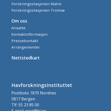
Forskningsstasjonen Matre
Forskningsstasjonen Tromsø
Om oss
Ansatte
Kontaktinformasjon
Pressekontakt
Arrangementer
Nettstedkart
Havforskningsinstituttet
Postboks 1870 Nordnes
5817 Bergen
Tlf: 55 23 85 00
E-post: post@hi.no