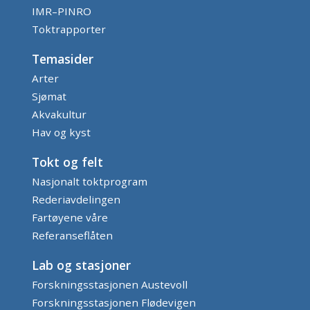
IMR–PINRO
Toktrapporter
Temasider
Arter
Sjømat
Akvakultur
Hav og kyst
Tokt og felt
Nasjonalt toktprogram
Rederiavdelingen
Fartøyene våre
Referanseflåten
Lab og stasjoner
Forskningsstasjonen Austevoll
Forskningsstasjonen Flødevigen