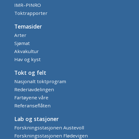
IMR–PINRO
Toktrapporter
Temasider
Arter
Sjømat
Akvakultur
Hav og kyst
Tokt og felt
Nasjonalt toktprogram
Rederiavdelingen
Fartøyene våre
Referanseflåten
Lab og stasjoner
Forskningsstasjonen Austevoll
Forskningsstasjonen Flødevigen