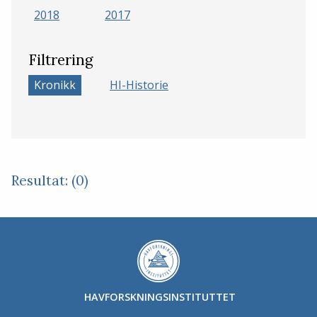
2018
2017
Filtrering
Kronikk
HI-Historie
Resultat: (0)
HAVFORSKNINGSINSTITUTTET