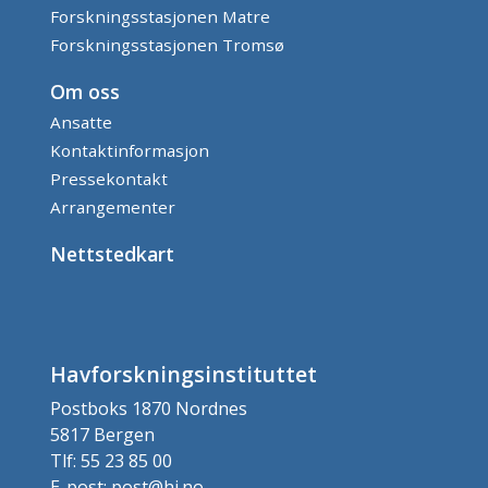
Forskningsstasjonen Matre
Forskningsstasjonen Tromsø
Om oss
Ansatte
Kontaktinformasjon
Pressekontakt
Arrangementer
Nettstedkart
Havforskningsinstituttet
Postboks 1870 Nordnes
5817 Bergen
Tlf: 55 23 85 00
E-post: post@hi.no