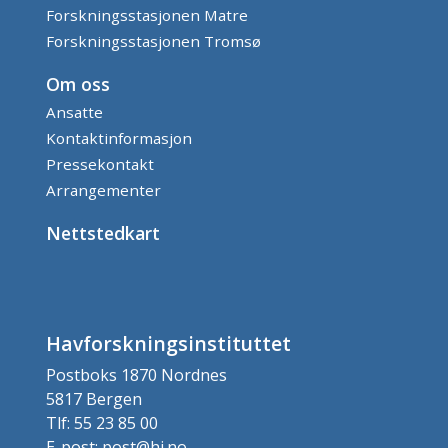
Forskningsstasjonen Matre
Forskningsstasjonen Tromsø
Om oss
Ansatte
Kontaktinformasjon
Pressekontakt
Arrangementer
Nettstedkart
Havforskningsinstituttet
Postboks 1870 Nordnes
5817 Bergen
Tlf: 55 23 85 00
E-post: post@hi.no