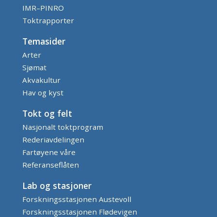
IMR–PINRO
Toktrapporter
Temasider
Arter
Sjømat
Akvakultur
Hav og kyst
Tokt og felt
Nasjonalt toktprogram
Rederiavdelingen
Fartøyene våre
Referanseflåten
Lab og stasjoner
Forskningsstasjonen Austevoll
Forskningsstasjonen Flødevigen