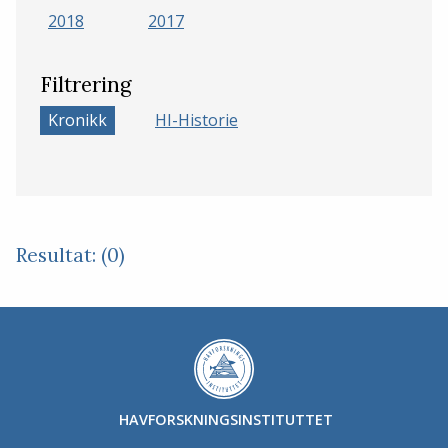
2018
2017
Filtrering
Kronikk
HI-Historie
Resultat: (0)
HAVFORSKNINGSINSTITUTTET