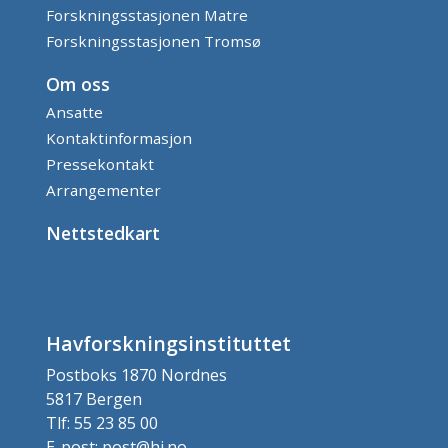
Forskningsstasjonen Matre
Forskningsstasjonen Tromsø
Om oss
Ansatte
Kontaktinformasjon
Pressekontakt
Arrangementer
Nettstedkart
Havforskningsinstituttet
Postboks 1870 Nordnes
5817 Bergen
Tlf: 55 23 85 00
E-post: post@hi.no