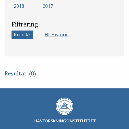
2018
2017
Filtrering
Kronikk
HI-Historie
Resultat: (0)
HAVFORSKNINGSINSTITUTTET