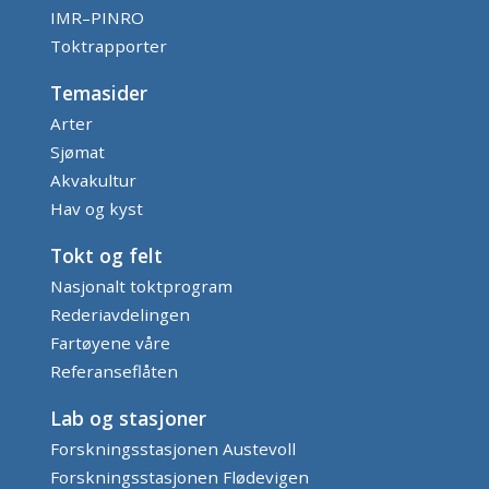
IMR–PINRO
Toktrapporter
Temasider
Arter
Sjømat
Akvakultur
Hav og kyst
Tokt og felt
Nasjonalt toktprogram
Rederiavdelingen
Fartøyene våre
Referanseflåten
Lab og stasjoner
Forskningsstasjonen Austevoll
Forskningsstasjonen Flødevigen