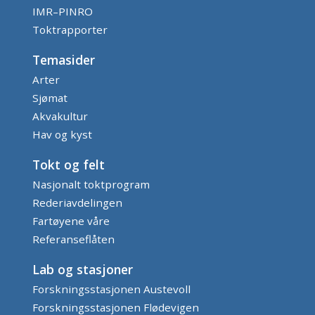
IMR–PINRO
Toktrapporter
Temasider
Arter
Sjømat
Akvakultur
Hav og kyst
Tokt og felt
Nasjonalt toktprogram
Rederiavdelingen
Fartøyene våre
Referanseflåten
Lab og stasjoner
Forskningsstasjonen Austevoll
Forskningsstasjonen Flødevigen