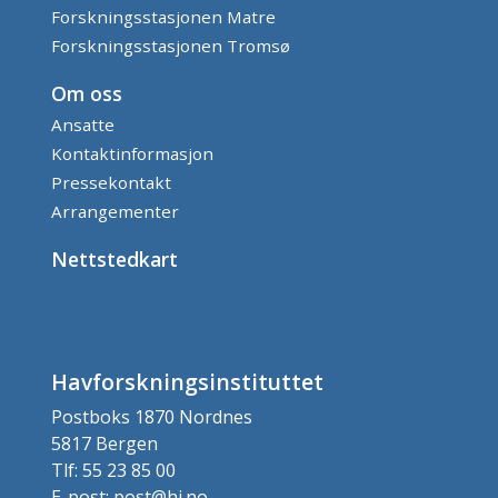
Forskningsstasjonen Matre
Forskningsstasjonen Tromsø
Om oss
Ansatte
Kontaktinformasjon
Pressekontakt
Arrangementer
Nettstedkart
Havforskningsinstituttet
Postboks 1870 Nordnes
5817 Bergen
Tlf: 55 23 85 00
E-post: post@hi.no