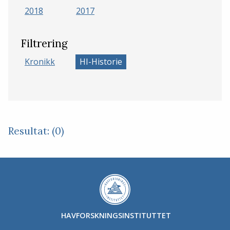
2018
2017
Filtrering
Kronikk
HI-Historie
Resultat: (0)
HAVFORSKNINGSINSTITUTTET