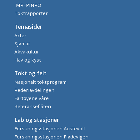
IMR–PINRO
Toktrapporter
Temasider
Arter
Sjømat
Akvakultur
Hav og kyst
Tokt og felt
Nasjonalt toktprogram
Rederiavdelingen
Fartøyene våre
Referanseflåten
Lab og stasjoner
Forskningsstasjonen Austevoll
Forskningsstasjonen Flødevigen