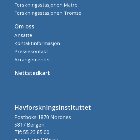
Forskningsstasjonen Matre
Forskningsstasjonen Tromsø
Om oss
Ansatte
Kontaktinformasjon
Pressekontakt
Arrangementer
Nettstedkart
Havforskningsinstituttet
Postboks 1870 Nordnes
5817 Bergen
Tlf: 55 23 85 00
E-post: post@hi.no