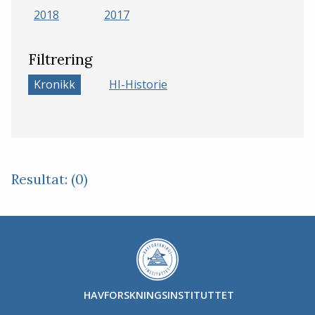
2018
2017
Filtrering
Kronikk
HI-Historie
Resultat: (0)
HAVFORSKNINGSINSTITUTTET