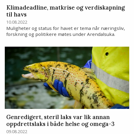
Klimadeadline, matkrise og verdiskapning
til havs
10.08.2022
Muligheter og status for havet er tema når næringsliv,
forskning og politikere møtes under Arendalsuka.
Genredigert, steril laks var lik annan
oppdrettslaks i både helse og omega-3
09.08.2022