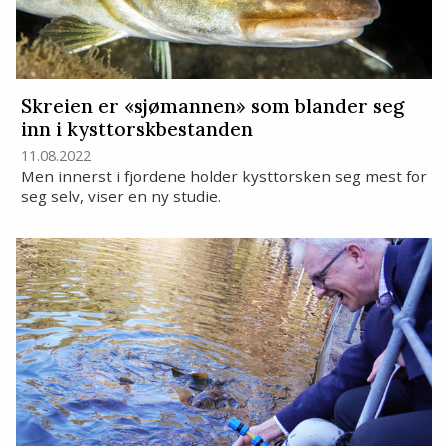
Skreien er «sjømannen» som blander seg
inn i kysttorskbestanden
11.08.2022
Men innerst i fjordene holder kysttorsken seg mest for
seg selv, viser en ny studie.