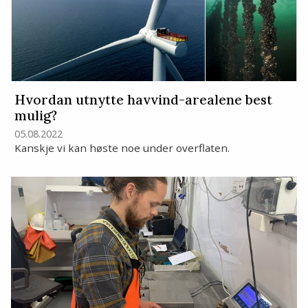
Hvordan utnytte havvind-arealene best
mulig?
05.08.2022
Kanskje vi kan høste noe under overflaten.