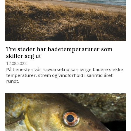
Tre steder har badetemperaturer som
skiller seg ut
12.08.2022
På tjenesten vår havvarsel.no kan ivrige badere sjekke
temperaturer, strøm og vindforhold i sanntid året
rundt.