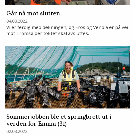
Går nå mot slutten
04.08.2022
Vi er ferdig med dekningen, og Eros og Vendla er på vei
mot Tromsø der toktet skal avsluttes.
Sommerjobben ble et springbrett ut i
verden for Emma (31)
02.08.2022