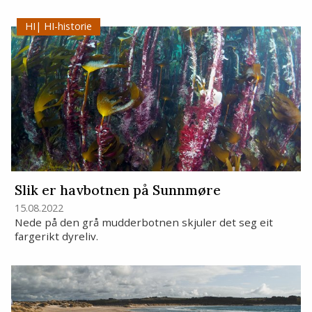
HI-historie
Slik er havbotnen på Sunnmøre
15.08.2022
Nede på den grå mudderbotnen skjuler det seg eit
fargerikt dyreliv.