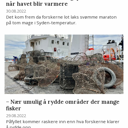
når havet blir varmere
30.08.2022
Det kom frem da forskerne lot laks svømme maraton
på tom mage i Syden-temperatur.
– Nær umulig å rydde områder der mange
fisker
29.08.2022
Påfyllet kommer raskere inn enn hva forskerne klarer
å rydde opp.