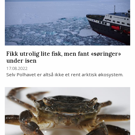
Fikk utrolig lite fisk, men fant «søringer»
under isen
17.08.2022
Selv Polhavet er altså ikke et rent arktisk økosystem.