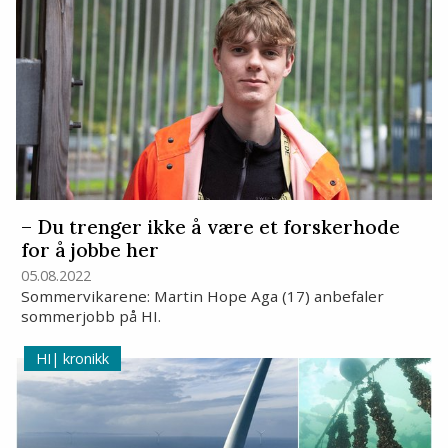
– Du trenger ikke å være et forskerhode
for å jobbe her
05.08.2022
Sommervikarene: Martin Hope Aga (17) anbefaler
sommerjobb på HI.
kronikk