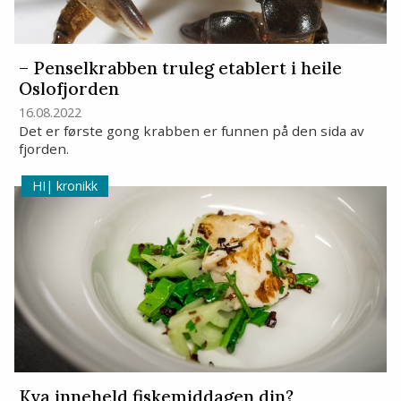
– Penselkrabben truleg etablert i heile
Oslofjorden
16.08.2022
Det er første gong krabben er funnen på den sida av
fjorden.
kronikk
Kva inneheld fiskemiddagen din?