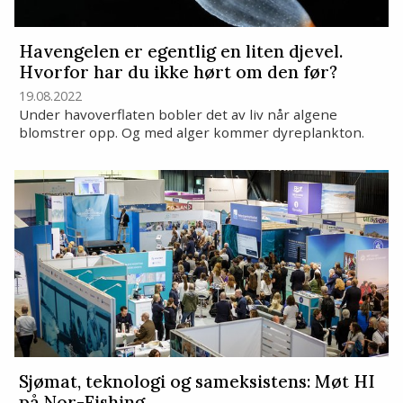
Havengelen er egentlig en liten djevel.
Hvorfor har du ikke hørt om den før?
19.08.2022
Under havoverflaten bobler det av liv når algene
blomstrer opp. Og med alger kommer dyreplankton.
Sjømat, teknologi og sameksistens: Møt HI
på Nor-Fishing