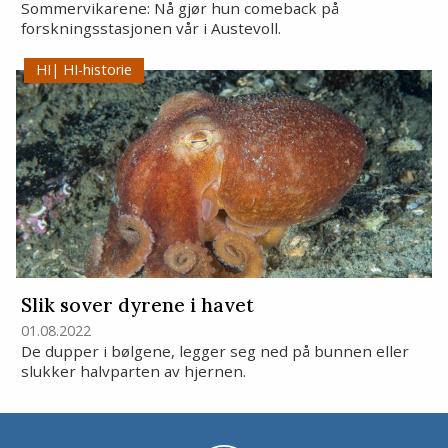
Sommervikarene: Nå gjør hun comeback på
forskningsstasjonen vår i Austevoll.
HI-historie
Slik sover dyrene i havet
01.08.2022
De dupper i bølgene, legger seg ned på bunnen eller
slukker halvparten av hjernen.