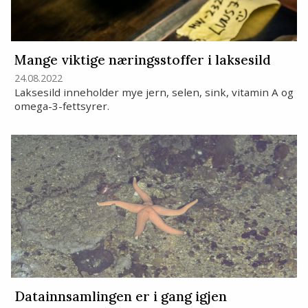
Mange viktige næringsstoffer i laksesild
24.08.2022
Laksesild inneholder mye jern, selen, sink, vitamin A og
omega-3-fettsyrer.
Datainnsamlingen er i gang igjen