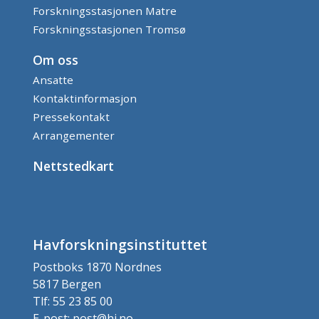
Forskningsstasjonen Matre
Forskningsstasjonen Tromsø
Om oss
Ansatte
Kontaktinformasjon
Pressekontakt
Arrangementer
Nettstedkart
Havforskningsinstituttet
Postboks 1870 Nordnes
5817 Bergen
Tlf: 55 23 85 00
E-post: post@hi.no