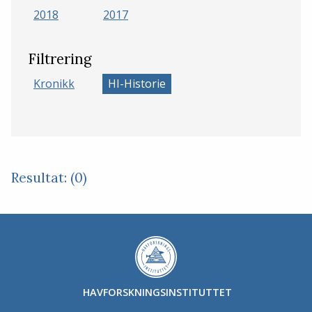
2018
2017
Filtrering
Kronikk
HI-Historie
Resultat: (0)
HAVFORSKNINGSINSTITUTTET