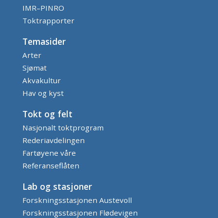
IMR–PINRO
Toktrapporter
Temasider
Arter
Sjømat
Akvakultur
Hav og kyst
Tokt og felt
Nasjonalt toktprogram
Rederiavdelingen
Fartøyene våre
Referanseflåten
Lab og stasjoner
Forskningsstasjonen Austevoll
Forskningsstasjonen Flødevigen