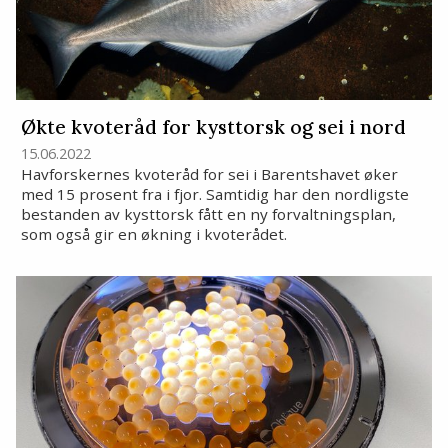
Økte kvoteråd for kysttorsk og sei i nord
15.06.2022
Havforskernes kvoteråd for sei i Barentshavet øker
med 15 prosent fra i fjor. Samtidig har den nordligste
bestanden av kysttorsk fått en ny forvaltningsplan,
som også gir en økning i kvoterådet.