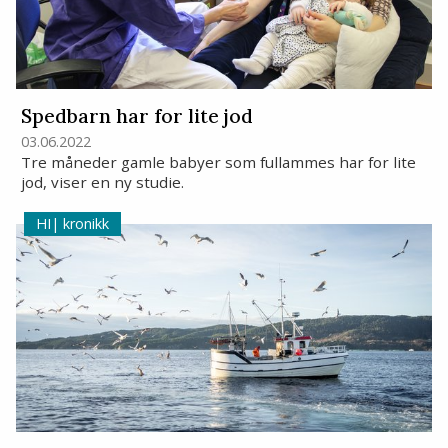
Spedbarn har for lite jod
03.06.2022
Tre måneder gamle babyer som fullammes har for lite
jod, viser en ny studie.
kronikk