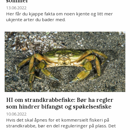
sommer
13.06.2022
Her får du kjappe fakta om noen kjente og litt mer
ukjente arter du bader med.
HI om strandkrabbefiske: Bør ha regler
som hindrer bifangst og spøkelsesfiske
10.06.2022
Hvis det skal åpnes for et kommersielt fiskeri på
strandkrabbe, bør en del reguleringer på plass. Det