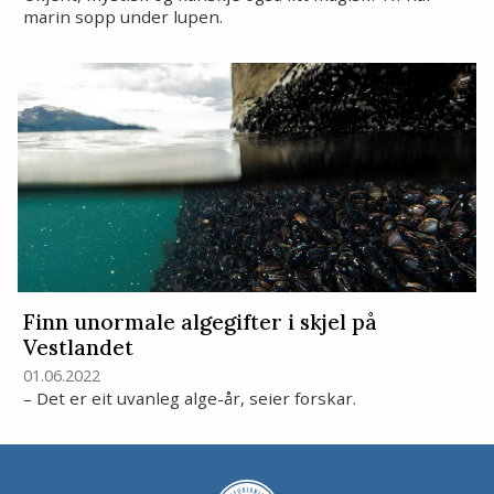
marin sopp under lupen.
Finn unormale algegifter i skjel på
Vestlandet
01.06.2022
– Det er eit uvanleg alge-år, seier forskar.