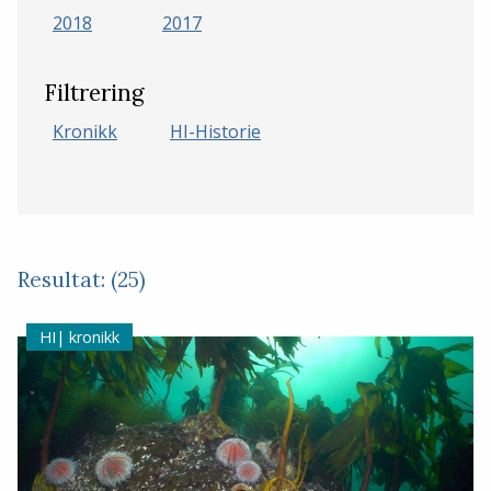
2018
2017
Filtrering
Kronikk
HI-Historie
Resultat: (25)
kronikk