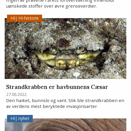
uønskede stoffer over øvre grenseverdier.
HI-historie
Strandkrabben er havbunnens Cæsar
27.06.2022
Den haiket, bunnslo og vant. Slik ble strandkrabben en
av verdens mest beryktede invasjonsarter.
nyhet