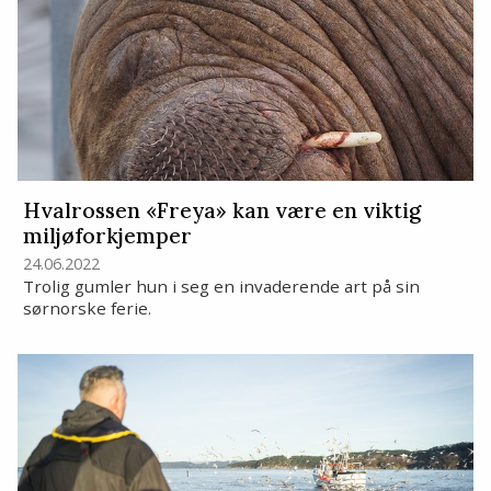
Hvalrossen «Freya» kan være en viktig
miljøforkjemper
24.06.2022
Trolig gumler hun i seg en invaderende art på sin
sørnorske ferie.