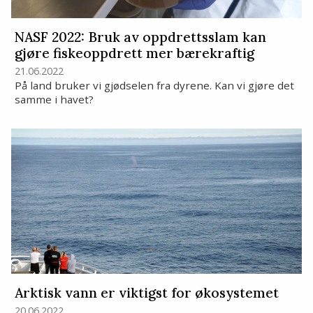
NASF 2022: Bruk av oppdrettsslam kan
gjøre fiskeoppdrett mer bærekraftig
21.06.2022
På land bruker vi gjødselen fra dyrene. Kan vi gjøre det
samme i havet?
Arktisk vann er viktigst for økosystemet
20.06.2022