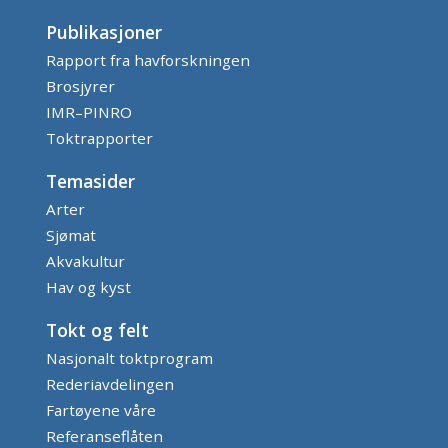
Publikasjoner
Rapport fra havforskningen
Brosjyrer
IMR–PINRO
Toktrapporter
Temasider
Arter
Sjømat
Akvakultur
Hav og kyst
Tokt og felt
Nasjonalt toktprogram
Rederiavdelingen
Fartøyene våre
Referanseflåten