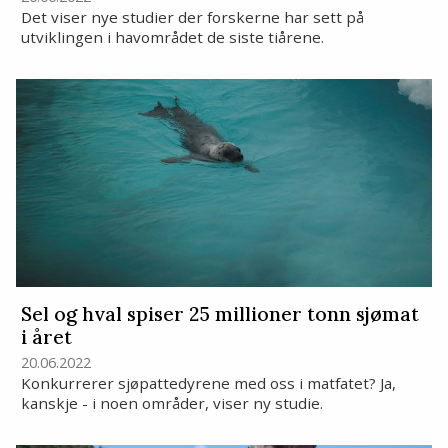
Det viser nye studier der forskerne har sett på
utviklingen i havområdet de siste tiårene.
Sel og hval spiser 25 millioner tonn sjømat
i året
20.06.2022
Konkurrerer sjøpattedyrene med oss i matfatet? Ja,
kanskje - i noen områder, viser ny studie.