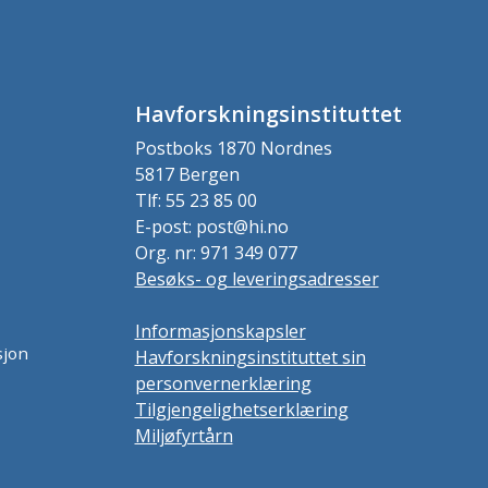
Havforskningsinstituttet
Postboks 1870 Nordnes
5817 Bergen
Tlf: 55 23 85 00
E-post: post@hi.no
Org. nr: 971 349 077
Besøks- og leveringsadresser
Informasjonskapsler
sjon
Havforskningsinstituttet sin
personvernerklæring
Tilgjengelighetserklæring
Miljøfyrtårn