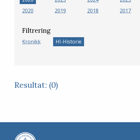
2020
2019
2018
2017
Filtrering
Kronikk
HI-Historie
Resultat: (0)