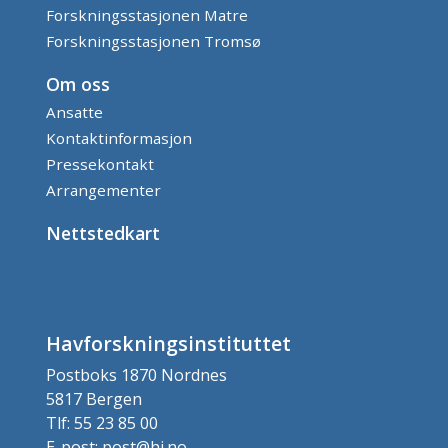
Forskningsstasjonen Matre
Forskningsstasjonen Tromsø
Om oss
Ansatte
Kontaktinformasjon
Pressekontakt
Arrangementer
Nettstedkart
Havforskningsinstituttet
Postboks 1870 Nordnes
5817 Bergen
Tlf: 55 23 85 00
E-post: post@hi.no