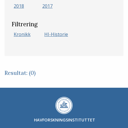
2018
2017
Filtrering
Kronikk
HI-Historie
Resultat: (0)
HAVFORSKNINGSINSTITUTTET