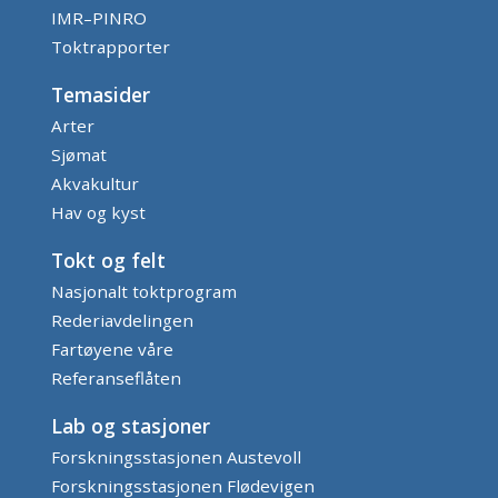
IMR–PINRO
Toktrapporter
Temasider
Arter
Sjømat
Akvakultur
Hav og kyst
Tokt og felt
Nasjonalt toktprogram
Rederiavdelingen
Fartøyene våre
Referanseflåten
Lab og stasjoner
Forskningsstasjonen Austevoll
Forskningsstasjonen Flødevigen