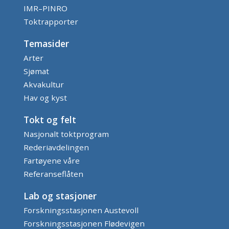
IMR–PINRO
Toktrapporter
Temasider
Arter
Sjømat
Akvakultur
Hav og kyst
Tokt og felt
Nasjonalt toktprogram
Rederiavdelingen
Fartøyene våre
Referanseflåten
Lab og stasjoner
Forskningsstasjonen Austevoll
Forskningsstasjonen Flødevigen