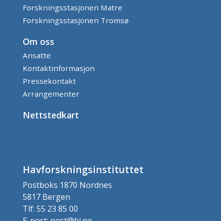
Forskningsstasjonen Matre
Forskningsstasjonen Tromsø
Om oss
Ansatte
Kontaktinformasjon
Pressekontakt
Arrangementer
Nettstedkart
Havforskningsinstituttet
Postboks 1870 Nordnes
5817 Bergen
Tlf: 55 23 85 00
E-post: post@hi.no