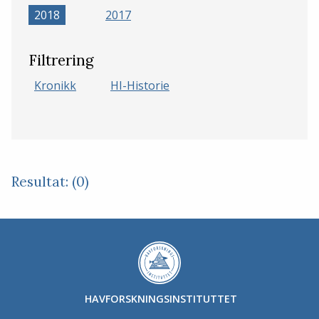
2018
2017
Filtrering
Kronikk
HI-Historie
Resultat: (0)
HAVFORSKNINGSINSTITUTTET