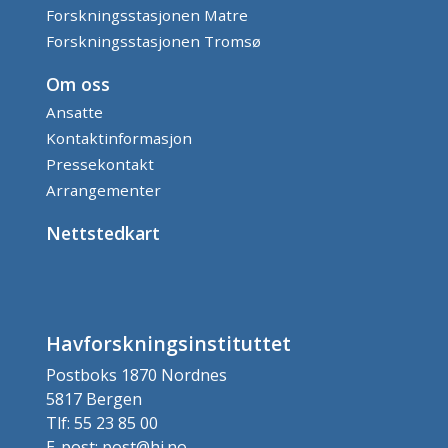
Forskningsstasjonen Matre
Forskningsstasjonen Tromsø
Om oss
Ansatte
Kontaktinformasjon
Pressekontakt
Arrangementer
Nettstedkart
Havforskningsinstituttet
Postboks 1870 Nordnes
5817 Bergen
Tlf: 55 23 85 00
E-post: post@hi.no