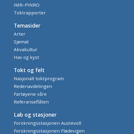
IMR–PINRO
Toktrapporter
Temasider
Arter
Sjømat
Akvakultur
Hav og kyst
Tokt og felt
Nasjonalt toktprogram
Rederiavdelingen
Fartøyene våre
Referanseflåten
Lab og stasjoner
Forskningsstasjonen Austevoll
Forskningsstasjonen Flødevigen