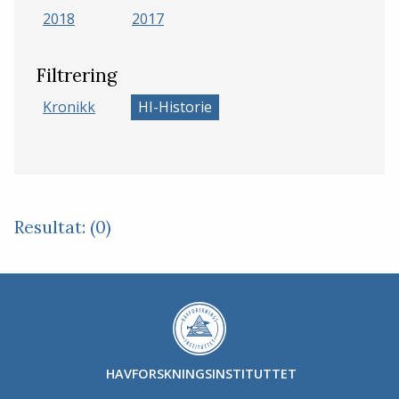
2018
2017
Filtrering
Kronikk
HI-Historie
Resultat: (0)
HAVFORSKNINGSINSTITUTTET