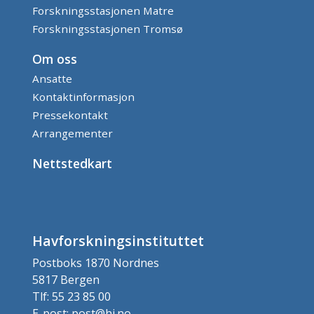
Forskningsstasjonen Matre
Forskningsstasjonen Tromsø
Om oss
Ansatte
Kontaktinformasjon
Pressekontakt
Arrangementer
Nettstedkart
Havforskningsinstituttet
Postboks 1870 Nordnes
5817 Bergen
Tlf: 55 23 85 00
E-post: post@hi.no