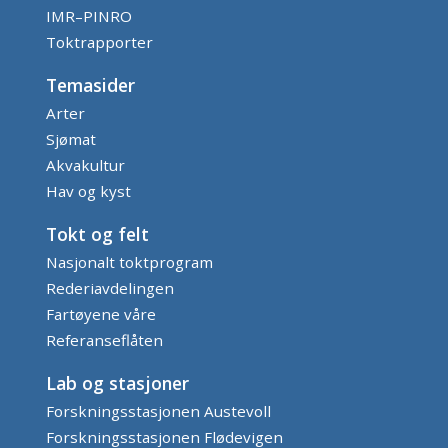
IMR–PINRO
Toktrapporter
Temasider
Arter
Sjømat
Akvakultur
Hav og kyst
Tokt og felt
Nasjonalt toktprogram
Rederiavdelingen
Fartøyene våre
Referanseflåten
Lab og stasjoner
Forskningsstasjonen Austevoll
Forskningsstasjonen Flødevigen