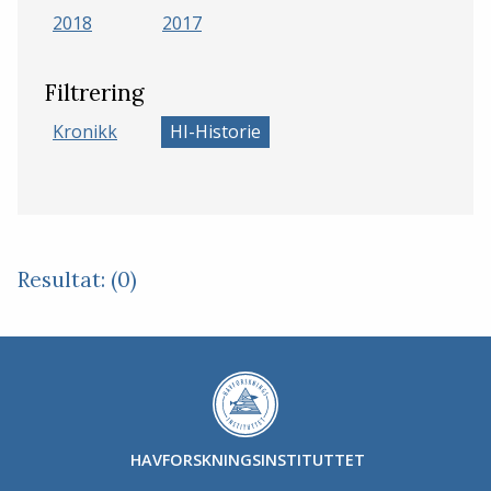
2018
2017
Filtrering
Kronikk
HI-Historie
Resultat: (0)
HAVFORSKNINGSINSTITUTTET