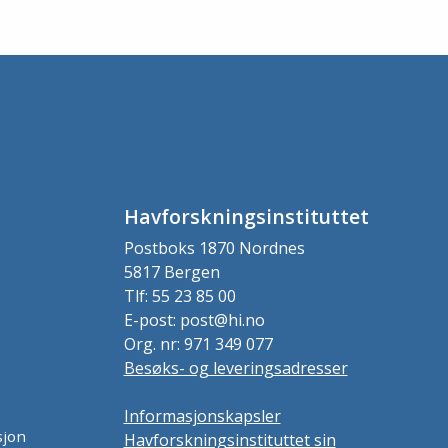
Havforskningsinstituttet
Postboks 1870 Nordnes
5817 Bergen
Tlf: 55 23 85 00
E-post: post@hi.no
Org. nr: 971 349 077
Besøks- og leveringsadresser
Informasjonskapsler
sjon
Havforskningsinstituttet sin