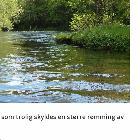
e som trolig skyldes en større rømming av
k