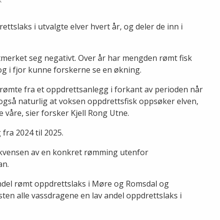
slaks i utvalgte elver hvert år, og deler de inn i
utmerket seg negativt. Over år har mengden rømt fisk
, og i fjor kunne forskerne se en økning.
 rømte fra et oppdrettsanlegg i forkant av perioden når
også naturlig at voksen oppdrettsfisk oppsøker elven,
ne våre, sier forsker Kjell Rong Utne.
 fra 2024 til 2025.
sekvensen av en konkret rømming utenfor
han.
ndel rømt oppdrettslaks i Møre og Romsdal og
ten alle vassdragene en lav andel oppdrettslaks i