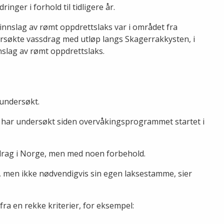
inger i forhold til tidligere år.
innslag av rømt oppdrettslaks var i området fra
ersøkte vassdrag med utløp langs Skagerrakkysten, i
nslag av rømt oppdrettslaks.
e undersøkt.
vi har undersøkt siden overvåkingsprogrammet startet i
sdrag i Norge, men med noen forbehold.
, men ikke nødvendigvis sin egen laksestamme, sier
ra en rekke kriterier, for eksempel: