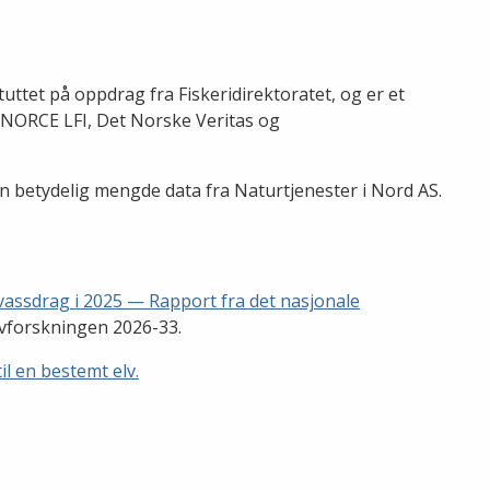
ttet på oppdrag fra Fiskeridirektoratet, og er et
 NORCE LFI, Det Norske Veritas og
n betydelig mengde data fra Naturtjenester i Nord AS.
vassdrag i 2025 — Rapport fra det nasjonale
vforskningen 2026-33.
il en bestemt elv.