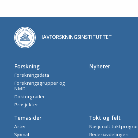
HAVFORSKNINGSINSTITUTTET
Forskning
Nyheter
Forskningsdata
Forskningsgrupper og
NMD
Doktorgrader
Prosjekter
Temasider
Tokt og felt
Arter
Nasjonalt toktprogr
Sjømat
Rederiavdelingen