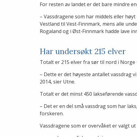
For resten av landet er det bare mindre endr
– Vassdragene som har middels eller høyt 
Vestland til Vest-Finnmark, mens alle und
Rogaland og i Øst-Finnmark hadde lave in
Har undersøkt 215 elver
Totalt er 215 elver fra sør til nord i Norg
– Dette er det høyeste antallet vassdrag 
2014, sier Utne.
Totalt er det minst 450 lakseførende vas
– Det er en del små vassdrag som har laks
forskeren.
Vassdragene som er overvåket er valgt ut f