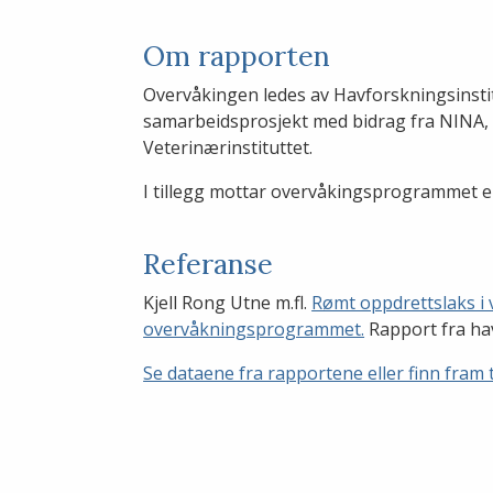
Om rapporten
Overvåkingen ledes av Havforskningsinstitu
samarbeidsprosjekt med bidrag fra NINA,
Veterinærinstituttet.
I tillegg mottar overvåkingsprogrammet e
Referanse
Kjell Rong Utne m.fl.
Rømt oppdrettslaks i 
overvåkningsprogrammet.
Rapport fra ha
Se dataene fra rapportene eller finn fram t