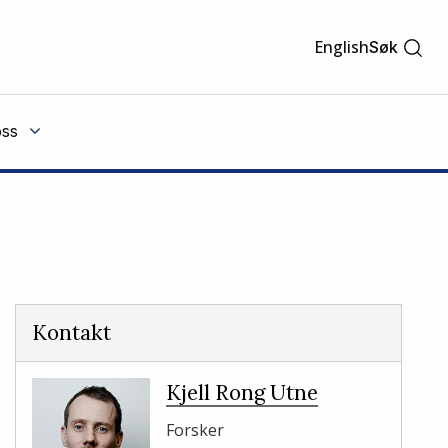
English
Søk
ss
Kontakt
Kjell Rong Utne
Forsker