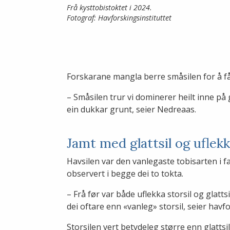
Frå kysttobistoktet i 2024.
Fotograf: Havforskingsinstituttet
Forskarane mangla berre småsilen for å få 
– Småsilen trur vi dominerer heilt inne på
ein dukkar grunt, seier Nedreaas.
Jamt med glattsil og uflekk
Havsilen var den vanlegaste tobisarten i fa
observert i begge dei to tokta.
– Frå før var både uflekka storsil og glatts
dei oftare enn «vanleg» storsil, seier hav
Storsilen vert betydeleg større enn glattsil