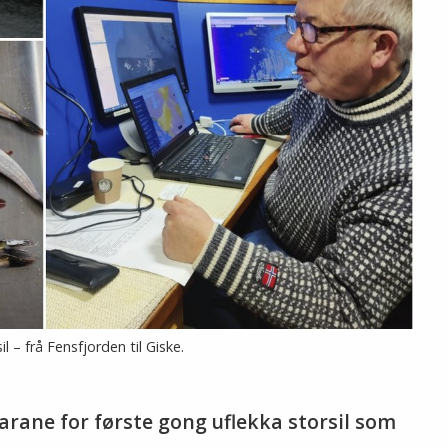
– frå Fensfjorden til Giske.
karane for første gong uflekka storsil som