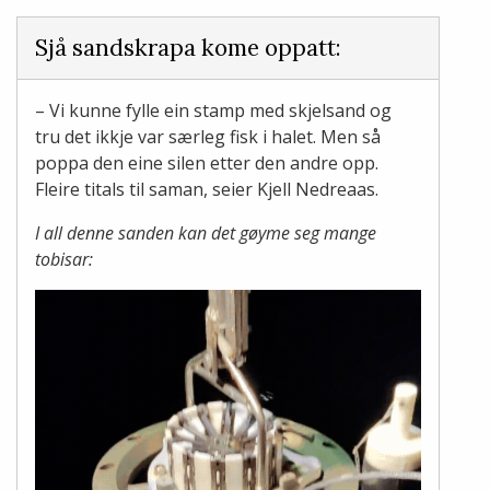
Sjå sandskrapa kome oppatt:
– Vi kunne fylle ein stamp med skjelsand og
tru det ikkje var særleg fisk i halet. Men så
poppa den eine silen etter den andre opp.
Fleire titals til saman, seier Kjell Nedreaas.
I all denne sanden kan det gøyme seg mange
tobisar: