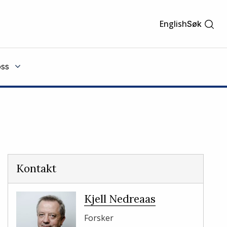
English
Søk
ss
Kontakt
Kjell Nedreaas
Forsker