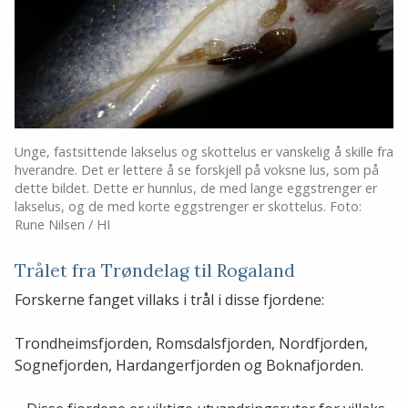
Unge, fastsittende lakselus og skottelus er vanskelig å skille fra
hverandre. Det er lettere å se forskjell på voksne lus, som på
dette bildet. Dette er hunnlus, de med lange eggstrenger er
lakselus, og de med korte eggstrenger er skottelus. Foto:
Rune Nilsen / HI
Trålet fra Trøndelag til Rogaland
Forskerne fanget villaks i trål i disse fjordene:
Trondheimsfjorden, Romsdalsfjorden, Nordfjorden,
Sognefjorden, Hardangerfjorden og Boknafjorden.