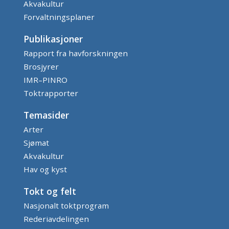
Akvakultur
Forvaltningsplaner
Publikasjoner
Rapport fra havforskningen
Brosjyrer
IMR–PINRO
Toktrapporter
Temasider
Arter
Sjømat
Akvakultur
Hav og kyst
Tokt og felt
Nasjonalt toktprogram
Rederiavdelingen