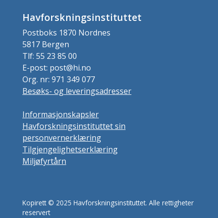
Havforskningsinstituttet
Postboks 1870 Nordnes
5817 Bergen
Tlf: 55 23 85 00
E-post: post@hi.no
Org. nr: 971 349 077
Besøks- og leveringsadresser
Informasjonskapsler
Havforskningsinstituttet sin
personvernerklæring
Tilgjengelighetserklæring
Miljøfyrtårn
Kopirett © 2025 Havforskningsinstituttet. Alle rettigheter
reservert