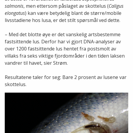
salmonis
, men ettersom påslaget av skottelus (
Caligus
elongatus
) kan være betydelig blant de større/mobile
livsstadiene hos lusa, er det stilt spørsmål ved dette.
– Med det blotte øye er det vanskelig artsbestemme
fastsittende lus. Derfor har vi gjort DNA-analyser av
over 1200 fastsittende lus hentet fra postsmolt av
villaks fra seks viktige fjordområder i den tiden laksen
vandrer til havet, sier Strøm.
Resultatene taler for seg: Bare 2 prosent av lusene var
skottelus.