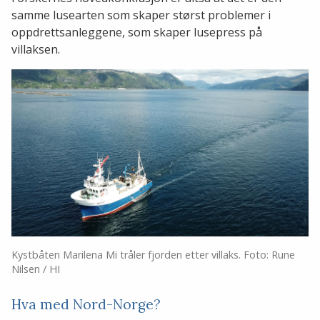
samme lusearten som skaper størst problemer i
oppdrettsanleggene, som skaper lusepress på
villaksen.
Kystbåten Marilena Mi tråler fjorden etter villaks. Foto: Rune
Nilsen / HI
Hva med Nord-Norge?