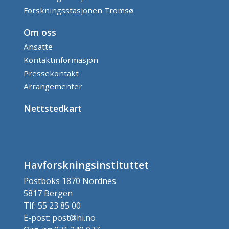
Forskningsstasjonen Tromsø
Om oss
Ansatte
Kontaktinformasjon
Pressekontakt
Arrangementer
Nettstedkart
Havforskningsinstituttet
Postboks 1870 Nordnes
5817 Bergen
Tlf: 55 23 85 00
E-post: post@hi.no