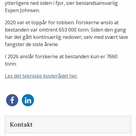
ytterligere ned siden i fjor, sier bestandsansvarlig
Espen Johnsen.
2020 var et toppår for tobisen. Forskerne anslo at
bestanden var omtrent 653 000 tonn. Siden den gang
har det gått kontinuerlig nedover, selv med svært lave
fangster de siste årene.
I 2026 anslår forskerne at bestanden kun er 7660
tonn.
Les det tekniske kvoterådet her
.
Del
Del
på
på
Facebook
LinkedIn
Kontakt