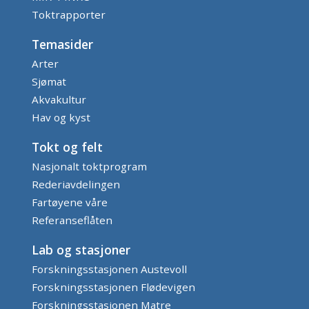
Toktrapporter
Temasider
Arter
Sjømat
Akvakultur
Hav og kyst
Tokt og felt
Nasjonalt toktprogram
Rederiavdelingen
Fartøyene våre
Referanseflåten
Lab og stasjoner
Forskningsstasjonen Austevoll
Forskningsstasjonen Flødevigen
Forskningsstasjonen Matre