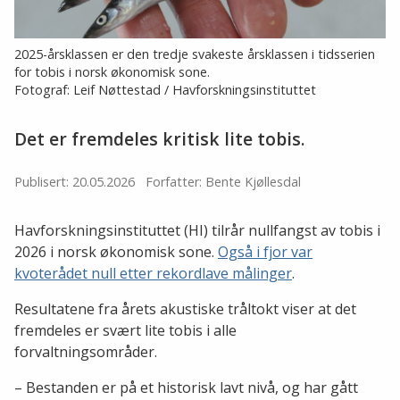
2025-årsklassen er den tredje svakeste årsklassen i tidsserien
for tobis i norsk økonomisk sone.
Fotograf: Leif Nøttestad / Havforskningsinstituttet
Det er fremdeles kritisk lite tobis.
Publisert: 20.05.2026
Forfatter: Bente Kjøllesdal
Havforskningsinstituttet (HI) tilrår nullfangst av tobis i
2026 i norsk økonomisk sone.
Også i fjor var
kvoterådet null etter rekordlave målinger
.
Resultatene fra årets akustiske tråltokt viser at det
fremdeles er svært lite tobis i alle
forvaltningsområder.
– Bestanden er på et historisk lavt nivå, og har gått