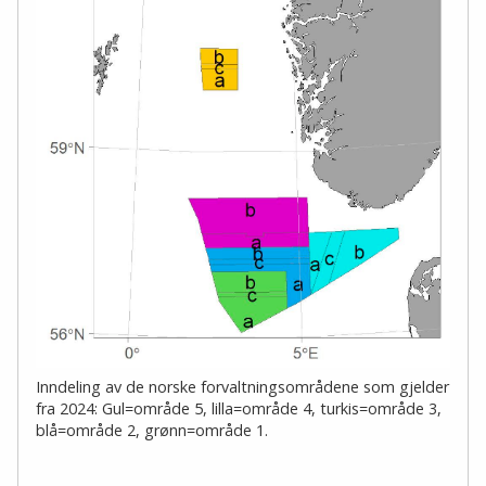
Inndeling av de norske forvaltningsområdene som gjelder
fra 2024: Gul=område 5, lilla=område 4, turkis=område 3,
blå=område 2, grønn=område 1.