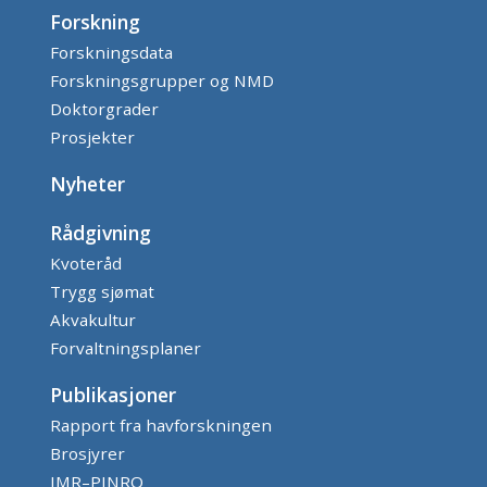
Forskning
Forskningsdata
Forskningsgrupper og NMD
Doktorgrader
Prosjekter
Nyheter
Rådgivning
Kvoteråd
Trygg sjømat
Akvakultur
Forvaltningsplaner
Publikasjoner
Rapport fra havforskningen
Brosjyrer
IMR–PINRO