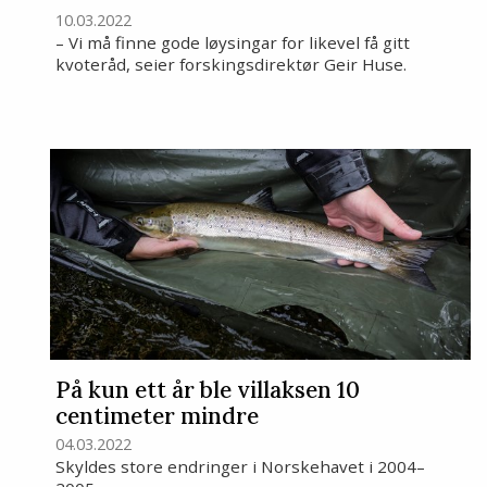
10.03.2022
– Vi må finne gode løysingar for likevel få gitt
kvoteråd, seier forskingsdirektør Geir Huse.
På kun ett år ble villaksen 10
centimeter mindre
04.03.2022
Skyldes store endringer i Norskehavet i 2004–