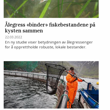
Ålegress «binder» fiskebestandene på
kysten sammen
22.03.2022
En ny studie viser betydningen av ålegressenger
for å opprettholde robuste, lokale bestander.