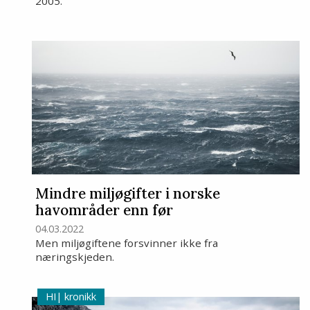
2005.
Mindre miljøgifter i norske
havområder enn før
04.03.2022
Men miljøgiftene forsvinner ikke fra
næringskjeden.
kronikk