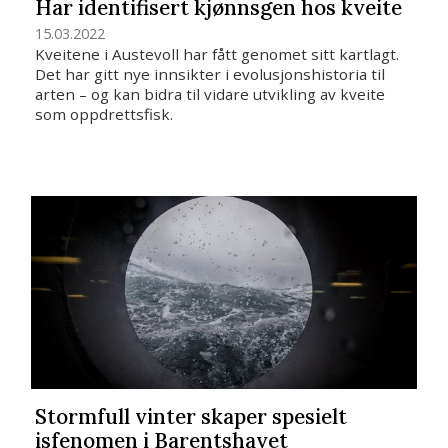
Har identifisert kjønnsgen hos kveite
15.03.2022
Kveitene i Austevoll har fått genomet sitt kartlagt.
Det har gitt nye innsikter i evolusjonshistoria til
arten – og kan bidra til vidare utvikling av kveite
som oppdrettsfisk.
Stormfull vinter skaper spesielt
isfenomen i Barentshavet