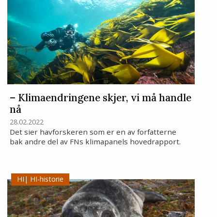
– Klimaendringene skjer, vi må handle
nå
28.02.2022
Det sier havforskeren som er en av forfatterne
bak andre del av FNs klimapanels hovedrapport.
HI-historie