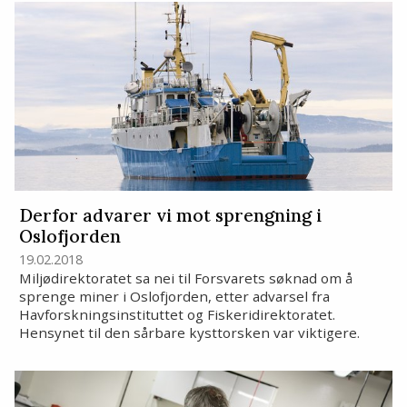
Derfor advarer vi mot sprengning i
Oslofjorden
19.02.2018
Miljødirektoratet sa nei til Forsvarets søknad om å
sprenge miner i Oslofjorden, etter advarsel fra
Havforskningsinstituttet og Fiskeridirektoratet.
Hensynet til den sårbare kysttorsken var viktigere.