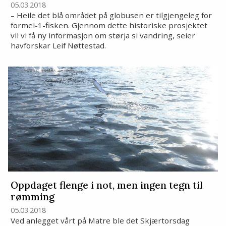
05.03.2018
– Heile det blå området på globusen er tilgjengeleg for
formel-1-fisken. Gjennom dette historiske prosjektet
vil vi få ny informasjon om størja si vandring, seier
havforskar Leif Nøttestad.
Oppdaget flenge i not, men ingen tegn til
rømming
05.03.2018
Ved anlegget vårt på Matre ble det Skjærtorsdag