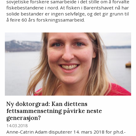
sovjetiske forskere samarbeide i det stille om å forvalte
fiskebestandene i nord. At fisken i Barentshavet nå har
solide bestander er ingen selvfølge, og det gir grunn til
å feire 60 års forskningssamarbeid.
Ny doktorgrad: Kan diettens
fettsammensetning påvirke neste
generasjon?
14.03.2018
Anne-Catrin Adam disputerer 14. mars 2018 for ph.d.-