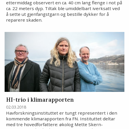
ettermiddag observert en ca. 40 cm lang flenge i not på
ca. 22 meters dyp. Tiltak ble umiddelbart iverksatt ved
å sette ut gjenfangstgarn og bestille dykker for å
reparere skaden.
HI-trio i klimarapporten
02.03.2018
Havforskningsinstituttet er tungt representert i den
kommende klimarapporten fra FN. Instituttet deltar
med tre hovedforfattere: økolog Mette Skern-