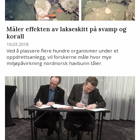
Måler effekten av lakseskitt på svamp og
korall
16.03.2018
Ved å plassere flere hundre organismer under et
oppdrettsanlegg, vil forskerne måle hvor mye
miljøpåvirkning nordnorsk havbunn tåler.