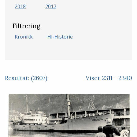
2018
2017
Filtrering
Kronikk
HI-Historie
Resultat: (2607)
Viser 2311 - 2340