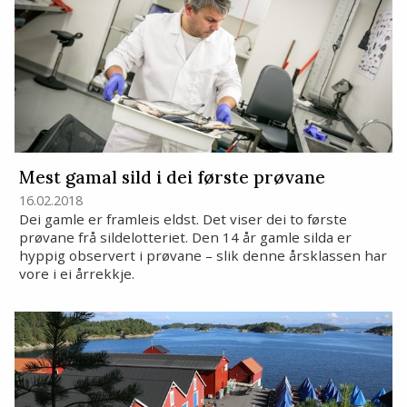
Mest gamal sild i dei første prøvane
16.02.2018
Dei gamle er framleis eldst. Det viser dei to første
prøvane frå sildelotteriet. Den 14 år gamle silda er
hyppig observert i prøvane – slik denne årsklassen har
vore i ei årrekkje.