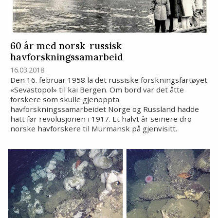
60 år med norsk-russisk
havforskningssamarbeid
16.03.2018
Den 16. februar 1958 la det russiske forskningsfartøyet
«Sevastopol» til kai Bergen. Om bord var det åtte
forskere som skulle gjenoppta
havforskningssamarbeidet Norge og Russland hadde
hatt før revolusjonen i 1917. Et halvt år seinere dro
norske havforskere til Murmansk på gjenvisitt.