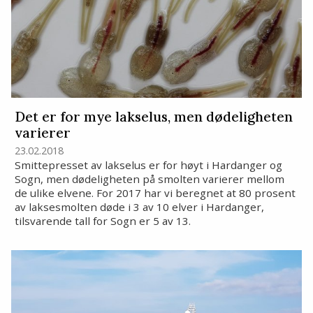
Det er for mye lakselus, men dødeligheten
varierer
23.02.2018
Smittepresset av lakselus er for høyt i Hardanger og
Sogn, men dødeligheten på smolten varierer mellom
de ulike elvene. For 2017 har vi beregnet at 80 prosent
av laksesmolten døde i 3 av 10 elver i Hardanger,
tilsvarende tall for Sogn er 5 av 13.