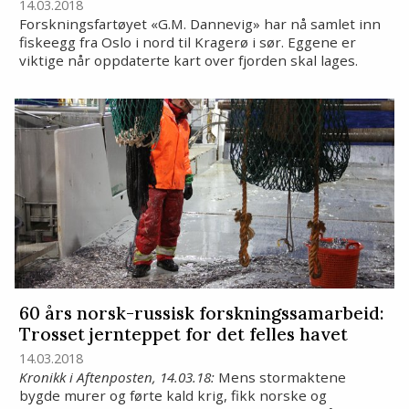
14.03.2018
Forskningsfartøyet «G.M. Dannevig» har nå samlet inn
fiskeegg fra Oslo i nord til Kragerø i sør. Eggene er
viktige når oppdaterte kart over fjorden skal lages.
60 års norsk-russisk forskningssamarbeid:
Trosset jernteppet for det felles havet
14.03.2018
Kronikk i Aftenposten, 14.03.18:
Mens stormaktene
bygde murer og førte kald krig, fikk norske og