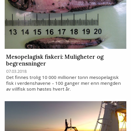
Mesopelagisk fiskeri: Muligheter og
begrensninger
07.03.2018
Det finnes trolig 10 000 millioner tonn mesopelagisk
fisk i verdenshavene – 100 ganger mer enn mengden
av villfisk som høstes hvert år.