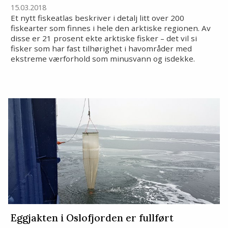
15.03.2018
Et nytt fiskeatlas beskriver i detalj litt over 200
fiskearter som finnes i hele den arktiske regionen. Av
disse er 21 prosent ekte arktiske fisker – det vil si
fisker som har fast tilhørighet i havområder med
ekstreme værforhold som minusvann og isdekke.
Eggjakten i Oslofjorden er fullført