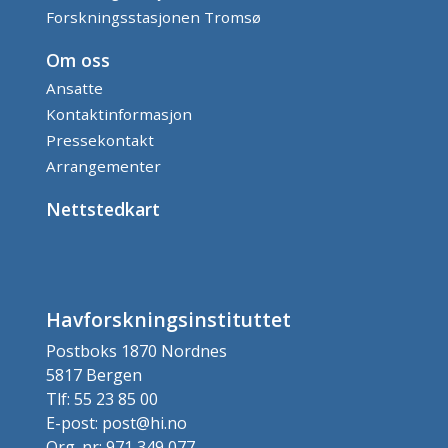
Forskningsstasjonen Tromsø
Om oss
Ansatte
Kontaktinformasjon
Pressekontakt
Arrangementer
Nettstedkart
Havforskningsinstituttet
Postboks 1870 Nordnes
5817 Bergen
Tlf: 55 23 85 00
E-post: post@hi.no
Org. nr: 971 349 077