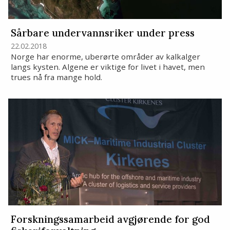
Sårbare undervannsriker under press
22.02.2018
Norge har enorme, uberørte områder av kalkalger
langs kysten. Algene er viktige for livet i havet, men
trues nå fra mange hold.
Forskningssamarbeid avgjørende for god