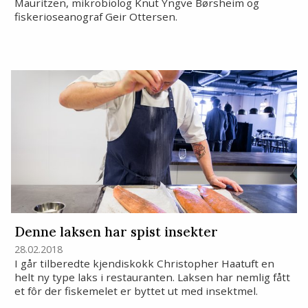
Mauritzen, mikrobiolog Knut Yngve Børsheim og
fiskerioseanograf Geir Ottersen.
Denne laksen har spist insekter
28.02.2018
I går tilberedte kjendiskokk Christopher Haatuft en
helt ny type laks i restauranten. Laksen har nemlig fått
et fôr der fiskemelet er byttet ut med insektmel.