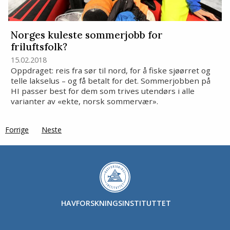
Norges kuleste sommerjobb for
friluftsfolk?
15.02.2018
Oppdraget: reis fra sør til nord, for å fiske sjøørret og
telle lakselus – og få betalt for det. Sommerjobben på
HI passer best for dem som trives utendørs i alle
varianter av «ekte, norsk sommervær».
Forrige
page
Neste
side
HAVFORSKNINGSINSTITUTTET