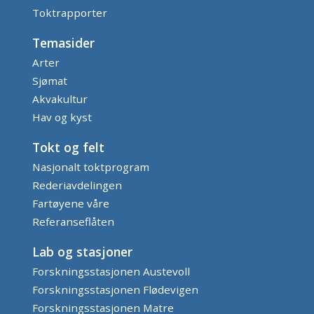
Toktrapporter
Temasider
Arter
Sjømat
Akvakultur
Hav og kyst
Tokt og felt
Nasjonalt toktprogram
Rederiavdelingen
Fartøyene våre
Referanseflåten
Lab og stasjoner
Forskningsstasjonen Austevoll
Forskningsstasjonen Flødevigen
Forskningsstasjonen Matre