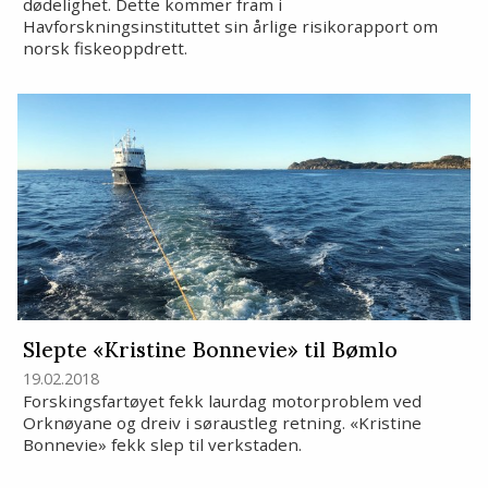
dødelighet. Dette kommer fram i
Havforskningsinstituttet sin årlige risikorapport om
norsk fiskeoppdrett.
Slepte «Kristine Bonnevie» til Bømlo
19.02.2018
Forskingsfartøyet fekk laurdag motorproblem ved
Orknøyane og dreiv i søraustleg retning. «Kristine
Bonnevie» fekk slep til verkstaden.