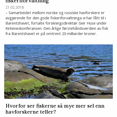
fiskeriforvaltning
21.02.2018
– Samarbeidet mellom norske og russiske havforskere er
avgjørende for den gode fiskeriforvaltninga vi har fått til i
Barentshavet, fortalte forskningsdirektør Geir Huse under
Kirkeneskonferansen. Den årlige førstehåndsverdien av fisk
fra Barentshavet er på omtrent 20 milliarder kroner.
Hvorfor ser fiskerne så mye mer sel enn
havforskerne teller?