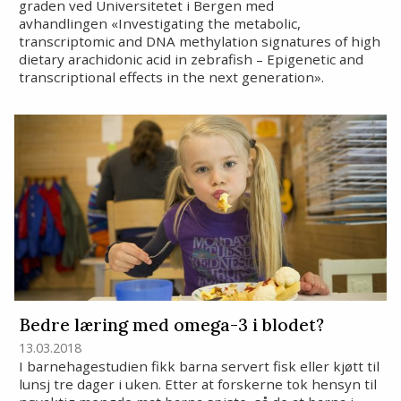
graden ved Universitetet i Bergen med
avhandlingen «Investigating the metabolic,
transcriptomic and DNA methylation signatures of high
dietary arachidonic acid in zebrafish – Epigenetic and
transcriptional effects in the next generation».
Bedre læring med omega-3 i blodet?
13.03.2018
I barnehagestudien fikk barna servert fisk eller kjøtt til
lunsj tre dager i uken. Etter at forskerne tok hensyn til