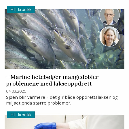
kronikk
– Marine hetebølger mangedobler
problemene med lakseoppdrett
04.03.2025
Sjøen blir varmere – det gir både oppdrettslaksen og
miljøet enda større problemer.
kronikk