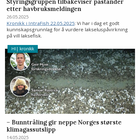
Styringsgruppen tilbakeviser påstander
etter havbruksmeldingen
26.05.2025
Kronikk i IntraFish 22.05.2025
: Vi har i dag et godt
kunnskapsgrunnlag for å vurdere lakseluspåvirkning
på vill laksefisk.
kronikk
– Bunntråling gir neppe Norges største
klimagassutslipp
14.05.2025