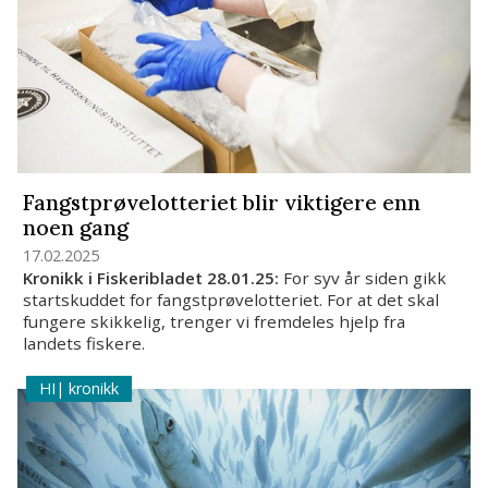
Fangstprøvelotteriet blir viktigere enn
noen gang
17.02.2025
Kronikk i Fiskeribladet 28.01.25:
For syv år siden gikk
startskuddet for fangstprøvelotteriet. For at det skal
fungere skikkelig, trenger vi fremdeles hjelp fra
landets fiskere.
kronikk