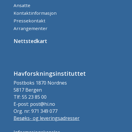
Ansatte
Kontaktinformasjon
Pressekontakt
Arrangementer
Nettstedkart
Havforskningsinstituttet
Postboks 1870 Nordnes
5817 Bergen
Tlf: 55 23 85 00
E-post: post@hi.no
Org. nr: 971 349 077
Besøks- og leveringsadresser