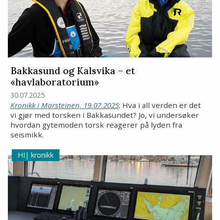
Bakkasund og Kalsvika – et
«havlaboratorium»
30.07.2025
Kronikk i Marsteinen, 19.07.2025
: Hva i all verden er det
vi gjør med torsken i Bakkasundet? Jo, vi undersøker
hvordan gytemoden torsk reagerer på lyden fra
seismikk.
kronikk