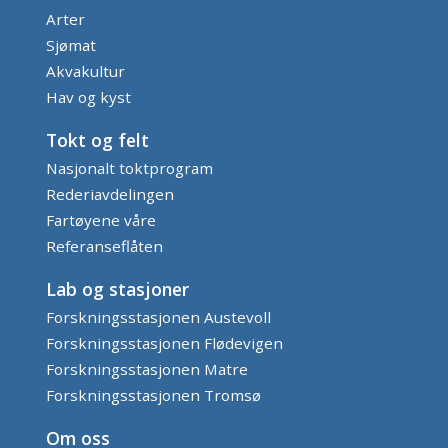
Arter
Sjømat
Akvakultur
Hav og kyst
Tokt og felt
Nasjonalt toktprogram
Rederiavdelingen
Fartøyene våre
Referanseflåten
Lab og stasjoner
Forskningsstasjonen Austevoll
Forskningsstasjonen Flødevigen
Forskningsstasjonen Matre
Forskningsstasjonen Tromsø
Om oss