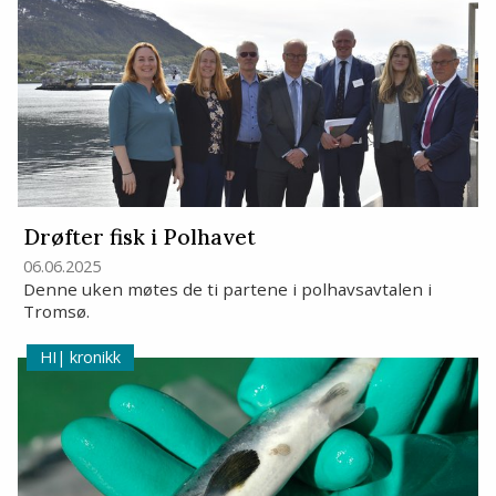
Drøfter fisk i Polhavet
06.06.2025
Denne uken møtes de ti partene i polhavsavtalen i
Tromsø.
kronikk