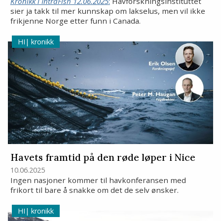
Kronikk i IntraFish 12.06.2025
:
Havforskningsinstituttet
sier ja takk til mer kunnskap om lakselus, men vil ikke
frikjenne Norge etter funn i Canada.
kronikk
Havets framtid på den røde løper i Nice
10.06.2025
Ingen nasjoner kommer til havkonferansen med
frikort til bare å snakke om det de selv ønsker.
kronikk