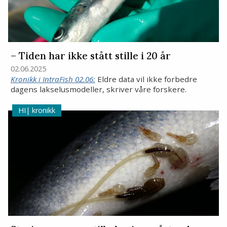
– Tiden har ikke stått stille i 20 år
02.06.2025
Kronikk i IntraFish 02.06:
Eldre data vil ikke forbedre
dagens lakselusmodeller, skriver våre forskere.
kronikk