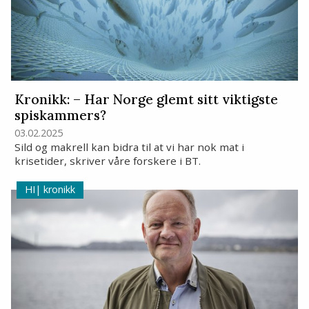
Kronikk: – Har Norge glemt sitt viktigste
spiskammers?
03.02.2025
Sild og makrell kan bidra til at vi har nok mat i
krisetider, skriver våre forskere i BT.
kronikk