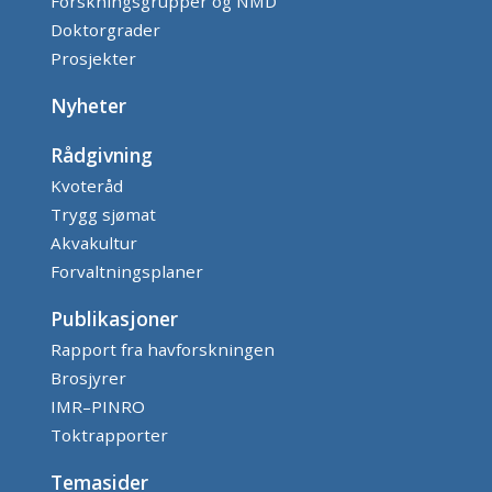
Forskningsgrupper og NMD
Doktorgrader
Prosjekter
Nyheter
Rådgivning
Kvoteråd
Trygg sjømat
Akvakultur
Forvaltningsplaner
Publikasjoner
Rapport fra havforskningen
Brosjyrer
IMR–PINRO
Toktrapporter
Temasider