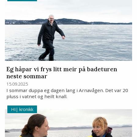
Eg håpar vi frys litt meir på badeturen
neste sommar
15.09.2025
I sommar duppa eg dagen lang i Arnavågen. Det var 20
pluss i vatnet og heilt knall.
kronikk