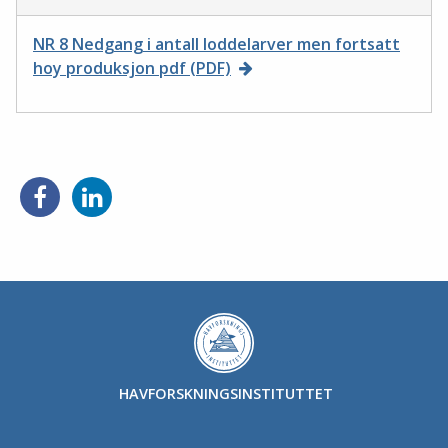
NR 8 Nedgang i antall loddelarver men fortsatt
hoy produksjon pdf (PDF)
HAVFORSKNINGSINSTITUTTET