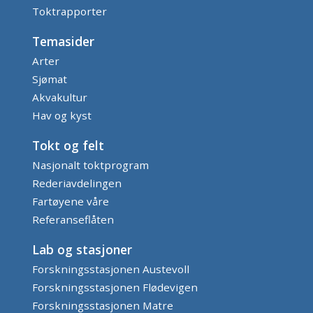
Toktrapporter
Temasider
Arter
Sjømat
Akvakultur
Hav og kyst
Tokt og felt
Nasjonalt toktprogram
Rederiavdelingen
Fartøyene våre
Referanseflåten
Lab og stasjoner
Forskningsstasjonen Austevoll
Forskningsstasjonen Flødevigen
Forskningsstasjonen Matre