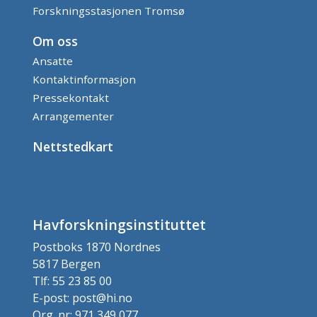
Forskningsstasjonen Tromsø
Om oss
Ansatte
Kontaktinformasjon
Pressekontakt
Arrangementer
Nettstedkart
Havforskningsinstituttet
Postboks 1870 Nordnes
5817 Bergen
Tlf: 55 23 85 00
E-post: post@hi.no
Org. nr: 971 349 077