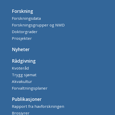
Forskning
Forskningsdata
Forskningsgrupper og NMD
Doktorgrader
Prosjekter
Nyheter
Rådgivning
Kvoteråd
Trygg sjømat
Akvakultur
Forvaltningsplaner
Publikasjoner
Rapport fra havforskningen
Brosjyrer