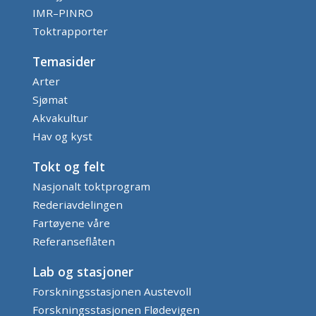
IMR–PINRO
Toktrapporter
Temasider
Arter
Sjømat
Akvakultur
Hav og kyst
Tokt og felt
Nasjonalt toktprogram
Rederiavdelingen
Fartøyene våre
Referanseflåten
Lab og stasjoner
Forskningsstasjonen Austevoll
Forskningsstasjonen Flødevigen