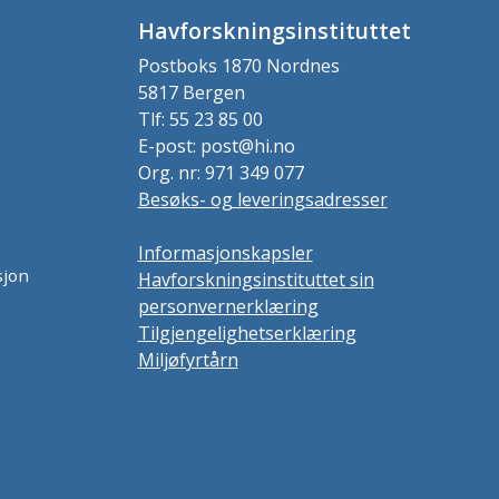
Havforskningsinstituttet
Postboks 1870 Nordnes
5817 Bergen
Tlf: 55 23 85 00
E-post: post@hi.no
Org. nr: 971 349 077
Besøks- og leveringsadresser
Informasjonskapsler
sjon
Havforskningsinstituttet sin
personvernerklæring
Tilgjengelighetserklæring
Miljøfyrtårn