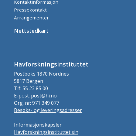
Kontaktinformasjon
Pressekontakt
Arrangementer
Nettstedkart
Havforskningsinstituttet
Postboks 1870 Nordnes
5817 Bergen
Tlf: 55 23 85 00
E-post: post@hi.no
Org. nr: 971 349 077
Besøks- og leveringsadresser
Informasjonskapsler
Havforskningsinstituttet sin