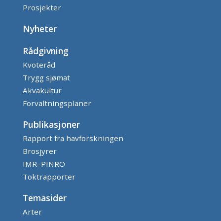
Prosjekter
Nyheter
Rådgivning
Kvoteråd
Trygg sjømat
Akvakultur
Forvaltningsplaner
Publikasjoner
Rapport fra havforskningen
Brosjyrer
IMR–PINRO
Toktrapporter
Temasider
Arter