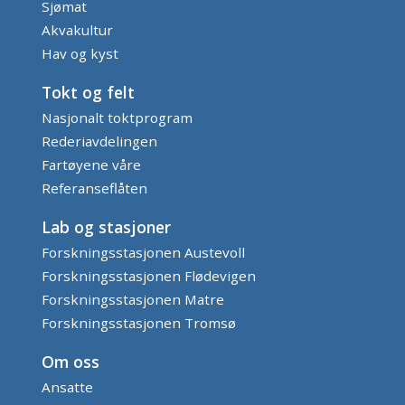
Sjømat
Akvakultur
Hav og kyst
Tokt og felt
Nasjonalt toktprogram
Rederiavdelingen
Fartøyene våre
Referanseflåten
Lab og stasjoner
Forskningsstasjonen Austevoll
Forskningsstasjonen Flødevigen
Forskningsstasjonen Matre
Forskningsstasjonen Tromsø
Om oss
Ansatte