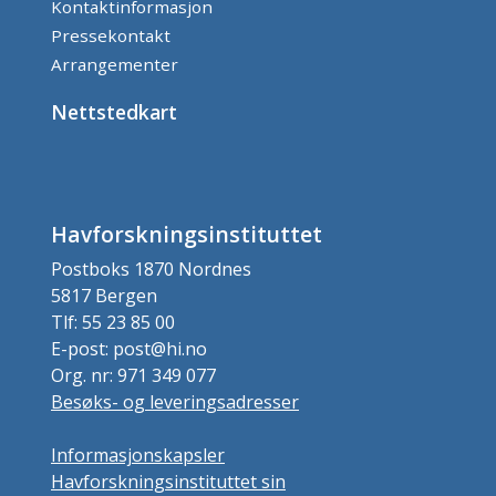
Kontaktinformasjon
Pressekontakt
Arrangementer
Nettstedkart
Havforskningsinstituttet
Postboks 1870 Nordnes
5817 Bergen
Tlf: 55 23 85 00
E-post: post@hi.no
Org. nr: 971 349 077
Besøks- og leveringsadresser
Informasjonskapsler
Havforskningsinstituttet sin