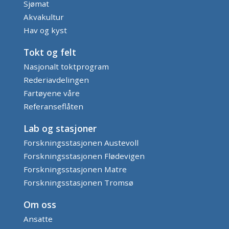
Sjømat
Akvakultur
Hav og kyst
Tokt og felt
Nasjonalt toktprogram
Rederiavdelingen
Fartøyene våre
Referanseflåten
Lab og stasjoner
Forskningsstasjonen Austevoll
Forskningsstasjonen Flødevigen
Forskningsstasjonen Matre
Forskningsstasjonen Tromsø
Om oss
Ansatte