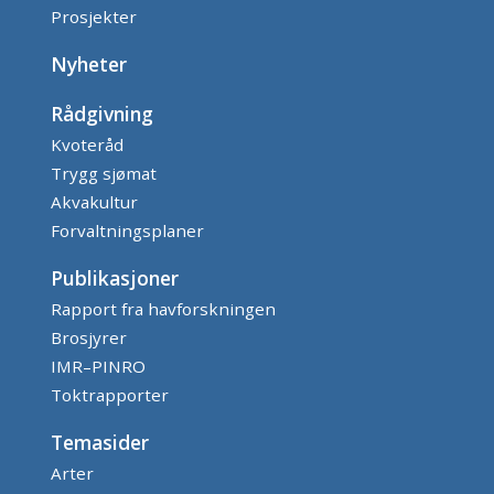
Prosjekter
Nyheter
Rådgivning
Kvoteråd
Trygg sjømat
Akvakultur
Forvaltningsplaner
Publikasjoner
Rapport fra havforskningen
Brosjyrer
IMR–PINRO
Toktrapporter
Temasider
Arter