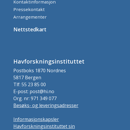
Kontaktinformasjon
Pressekontakt
Arrangementer
Nettstedkart
Havforskningsinstituttet
Postboks 1870 Nordnes
5817 Bergen
Tlf: 55 23 85 00
E-post: post@hi.no
Org. nr: 971 349 077
Besøks- og leveringsadresser
Informasjonskapsler
Havforskningsinstituttet sin