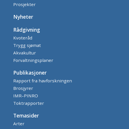
Prosjekter
Nyheter
Rådgivning
Kvoteråd
Trygg sjømat
Akvakultur
Forvaltningsplaner
Publikasjoner
Rapport fra havforskningen
Brosjyrer
IMR–PINRO
Toktrapporter
Temasider
Arter