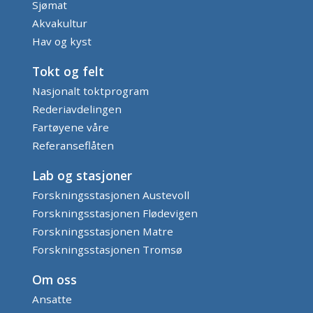
Sjømat
Akvakultur
Hav og kyst
Tokt og felt
Nasjonalt toktprogram
Rederiavdelingen
Fartøyene våre
Referanseflåten
Lab og stasjoner
Forskningsstasjonen Austevoll
Forskningsstasjonen Flødevigen
Forskningsstasjonen Matre
Forskningsstasjonen Tromsø
Om oss
Ansatte