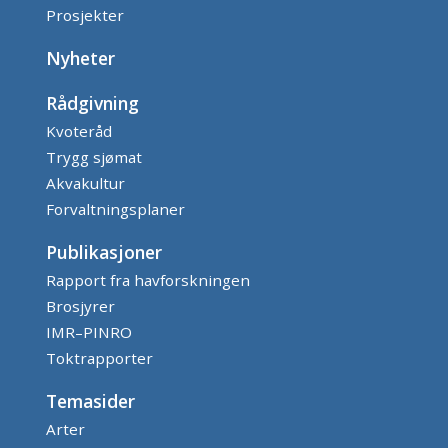
Prosjekter
Nyheter
Rådgivning
Kvoteråd
Trygg sjømat
Akvakultur
Forvaltningsplaner
Publikasjoner
Rapport fra havforskningen
Brosjyrer
IMR–PINRO
Toktrapporter
Temasider
Arter