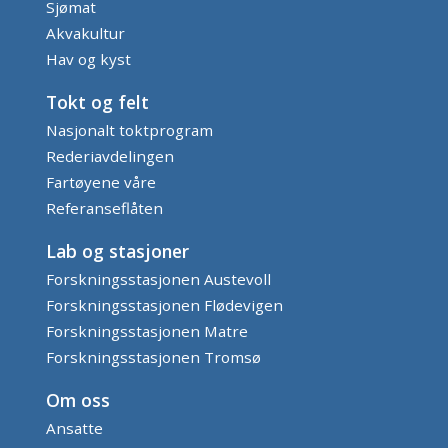
Sjømat
Akvakultur
Hav og kyst
Tokt og felt
Nasjonalt toktprogram
Rederiavdelingen
Fartøyene våre
Referanseflåten
Lab og stasjoner
Forskningsstasjonen Austevoll
Forskningsstasjonen Flødevigen
Forskningsstasjonen Matre
Forskningsstasjonen Tromsø
Om oss
Ansatte