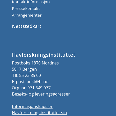
Kontaktinformasjon
Pressekontakt
Arrangementer
Nettstedkart
Havforskningsinstituttet
Postboks 1870 Nordnes
5817 Bergen
Tlf: 55 23 85 00
E-post: post@hi.no
Org. nr: 971 349 077
Besøks- og leveringsadresser
Informasjonskapsler
Havforskningsinstituttet sin