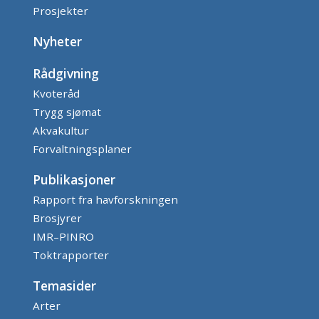
Prosjekter
Nyheter
Rådgivning
Kvoteråd
Trygg sjømat
Akvakultur
Forvaltningsplaner
Publikasjoner
Rapport fra havforskningen
Brosjyrer
IMR–PINRO
Toktrapporter
Temasider
Arter