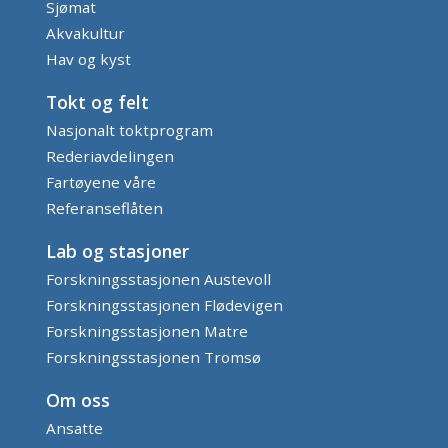
Sjømat
Akvakultur
Hav og kyst
Tokt og felt
Nasjonalt toktprogram
Rederiavdelingen
Fartøyene våre
Referanseflåten
Lab og stasjoner
Forskningsstasjonen Austevoll
Forskningsstasjonen Flødevigen
Forskningsstasjonen Matre
Forskningsstasjonen Tromsø
Om oss
Ansatte