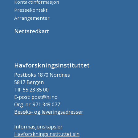
Kontaktinformasjon
Pressekontakt
Arrangementer
Nettstedkart
Havforskningsinstituttet
Postboks 1870 Nordnes
5817 Bergen
Tlf: 55 23 85 00
E-post: post@hi.no
Org. nr: 971 349 077
Besøks- og leveringsadresser
Informasjonskapsler
Havforskningsinstituttet sin