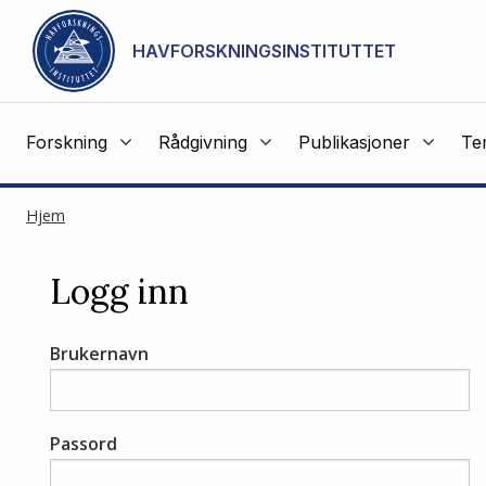
Gå til hovedinnhold
HAVFORSKNINGSINSTITUTTET
Forskning
Rådgivning
Publikasjoner
Te
Hjem
Logg inn
Brukernavn
Passord