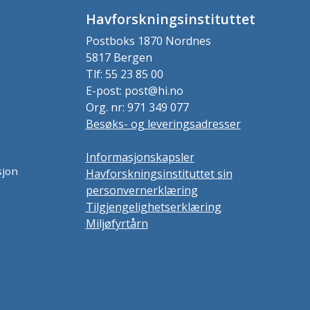
Havforskningsinstituttet
Postboks 1870 Nordnes
5817 Bergen
Tlf: 55 23 85 00
E-post: post@hi.no
Org. nr: 971 349 077
Besøks- og leveringsadresser
Informasjonskapsler
sjon
Havforskningsinstituttet sin
personvernerklæring
Tilgjengelighetserklæring
Miljøfyrtårn