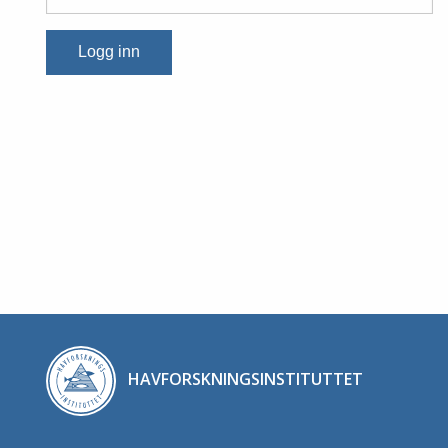
Logg inn
HAVFORSKNINGSINSTITUTTET