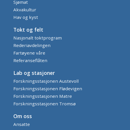
Sjømat
Akvakultur
Hav og kyst
Tokt og felt
Nasjonalt toktprogram
Rederiavdelingen
Fartøyene våre
Referanseflåten
Lab og stasjoner
Forskningsstasjonen Austevoll
Forskningsstasjonen Flødevigen
Forskningsstasjonen Matre
Forskningsstasjonen Tromsø
Om oss
Ansatte