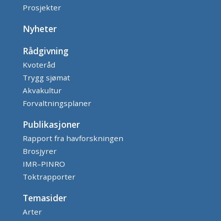
Prosjekter
Nyheter
Rådgivning
Kvoteråd
Trygg sjømat
Akvakultur
Forvaltningsplaner
Publikasjoner
Rapport fra havforskningen
Brosjyrer
IMR–PINRO
Toktrapporter
Temasider
Arter