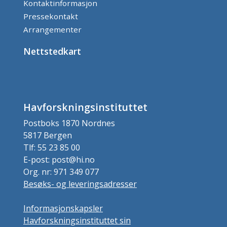
Kontaktinformasjon
Pressekontakt
Arrangementer
Nettstedkart
Havforskningsinstituttet
Postboks 1870 Nordnes
5817 Bergen
Tlf: 55 23 85 00
E-post: post@hi.no
Org. nr: 971 349 077
Besøks- og leveringsadresser
Informasjonskapsler
Havforskningsinstituttet sin