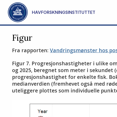
Gå til hovedinnhold
HAVFORSKNINGSINSTITUTTET
Figur
Fra rapporten:
Vandringsmønster hos post
Figur 7. Progresjonshastigheter i ulike o
og 2025, beregnet som meter i sekundet (
progresjonshastighet for enkelte fisk. B
medianverdien (fremhevet også med røde p
uteliggere plottes som individuelle punkte