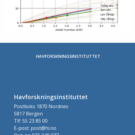
HAVFORSKNINGSINSTITUTTET
Havforskningsinstituttet
Postboks 1870 Nordnes
5817 Bergen
Tlf: 55 23 85 00
E-post: post@hi.no