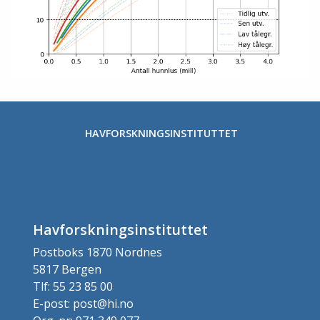
HAVFORSKNINGSINSTITUTTET
Havforskningsinstituttet
Postboks 1870 Nordnes
5817 Bergen
Tlf: 55 23 85 00
E-post: post@hi.no