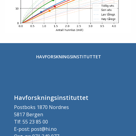
HAVFORSKNINGSINSTITUTTET
Havforskningsinstituttet
Postboks 1870 Nordnes
5817 Bergen
Tlf: 55 23 85 00
E-post: post@hi.no