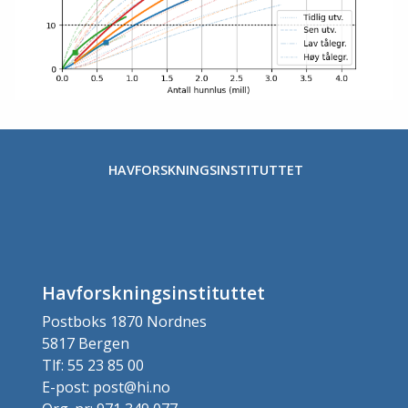
HAVFORSKNINGSINSTITUTTET
Havforskningsinstituttet
Postboks 1870 Nordnes
5817 Bergen
Tlf: 55 23 85 00
E-post: post@hi.no