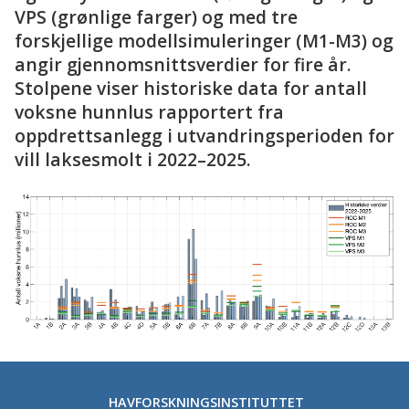
VPS (grønlige farger) og med tre
forskjellige modellsimuleringer (M1-M3) og
angir gjennomsnittsverdier for fire år.
Stolpene viser historiske data for antall
voksne hunnlus rapportert fra
oppdrettsanlegg i utvandringsperioden for
vill laksesmolt i 2022–2025.
HAVFORSKNINGSINSTITUTTET