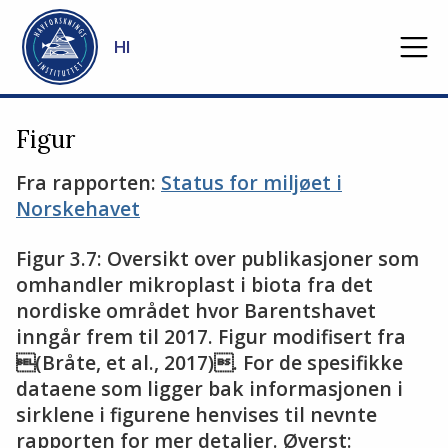
Gå til hovedinnhold
HI
Figur
Fra rapporten:
Status for miljøet i
Norskehavet
Figur 3.7: Oversikt over publikasjoner som
omhandler mikroplast i biota fra det
nordiske området hvor Barentshavet
inngår frem til 2017. Figur modifisert fra
(Bråte, et al., 2017). For de spesifikke
dataene som ligger bak informasjonen i
sirklene i figurene henvises til nevnte
rapporten for mer detaljer. Øverst: