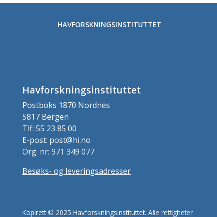
HAVFORSKNINGSINSTITUTTET
Havforskningsinstituttet
Postboks 1870 Nordnes
5817 Bergen
Tlf: 55 23 85 00
E-post: post@hi.no
Org. nr: 971 349 077
Besøks- og leveringsadresser
Kopirett © 2025 Havforskningsinstituttet. Alle rettigheter