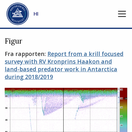
Gå til hovedinnhold
HI
Figur
Fra rapporten:
Report from a krill focused
survey with RV Kronprins Haakon and
land-based predator work in Antarctica
during 2018/2019