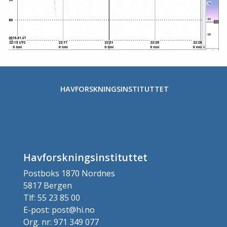
HAVFORSKNINGSINSTITUTTET
Havforskningsinstituttet
Postboks 1870 Nordnes
5817 Bergen
Tlf: 55 23 85 00
E-post: post@hi.no
Org. nr: 971 349 077