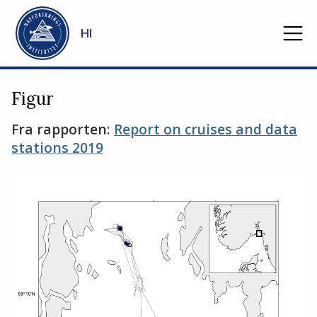
Gå til hovedinnhold
HI
Figur
Fra rapporten:
Report on cruises and data
stations 2019