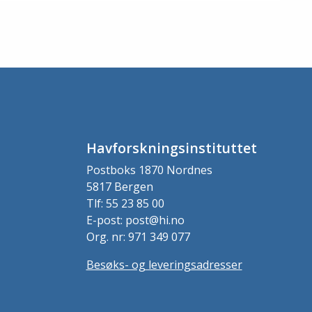
Havforskningsinstituttet
Postboks 1870 Nordnes
5817 Bergen
Tlf: 55 23 85 00
E-post: post@hi.no
Org. nr: 971 349 077
Besøks- og leveringsadresser