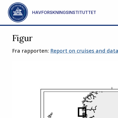
Gå til hovedinnhold
HAVFORSKNINGSINSTITUTTET
Figur
Fra rapporten:
Report on cruises and data