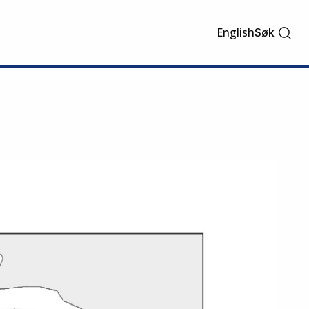
English
Søk