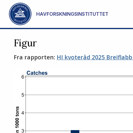
Gå til hovedinnhold
HAVFORSKNINGSINSTITUTTET
Figur
Fra rapporten:
HI kvoteråd 2025 Breiflabb