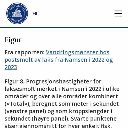
Gå til hovedinnhold
HI
Figur
Fra rapporten:
Vandringsmønster hos
postsmolt av laks fra Namsen i 2022 og
2023
Figur 8. Progresjonshastigheter for
laksesmolt merket i Namsen i 2022 i ulike
områder og over alle områder kombinert
(«Total»), beregnet som meter i sekundet
(venstre panel) og som kroppslengder i
sekundet (høyre panel). Svarte punktene
viser gjennomsnitt for hver enkelt fisk.