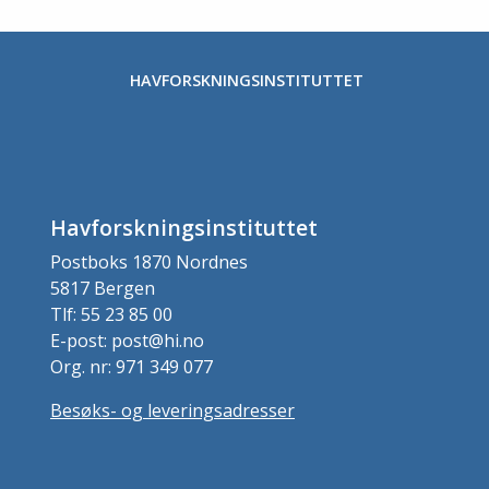
HAVFORSKNINGSINSTITUTTET
Havforskningsinstituttet
Postboks 1870 Nordnes
5817 Bergen
Tlf: 55 23 85 00
E-post: post@hi.no
Org. nr: 971 349 077
Besøks- og leveringsadresser