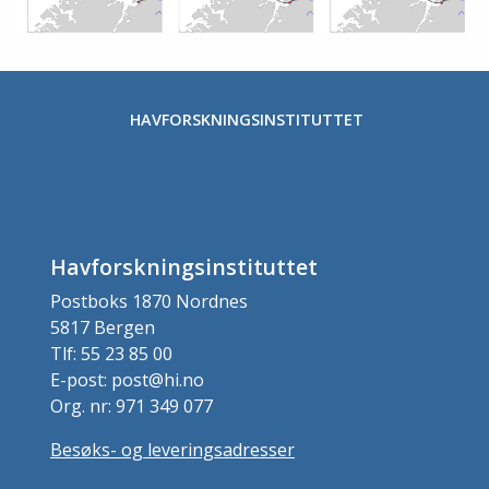
HAVFORSKNINGSINSTITUTTET
Havforskningsinstituttet
Postboks 1870 Nordnes
5817 Bergen
Tlf: 55 23 85 00
E-post: post@hi.no
Org. nr: 971 349 077
Besøks- og leveringsadresser