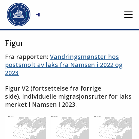
Gå til hovedinnhold
HI
Figur
Fra rapporten:
Vandringsmønster hos
postsmolt av laks fra Namsen i 2022 og
2023
Figur V2 (fortsettelse fra forrige
side). Individuelle migrasjonsruter for laks
merket i Namsen i 2023.