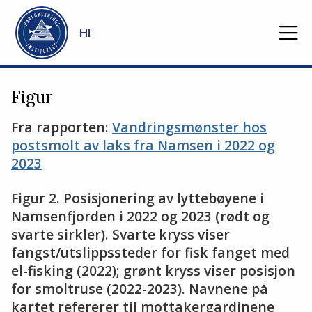
Gå til hovedinnhold
HI
Figur
Fra rapporten:
Vandringsmønster hos
postsmolt av laks fra Namsen i 2022 og
2023
Figur 2. Posisjonering av lyttebøyene i
Namsenfjorden i 2022 og 2023 (rødt og
svarte sirkler). Svarte kryss viser
fangst/utslippssteder for fisk fanget med
el-fisking (2022); grønt kryss viser posisjon
for smoltruse (2022-2023). Navnene på
kartet refererer til mottakergardinene