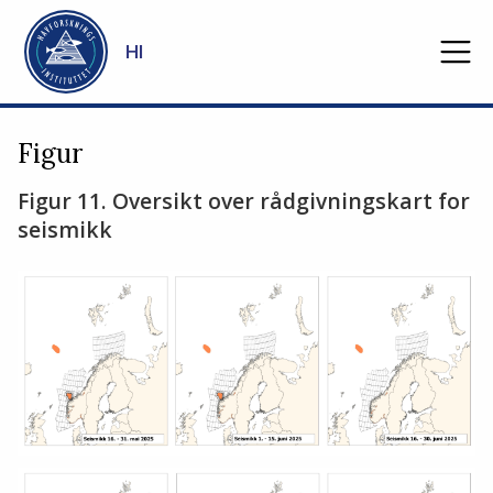
Gå til hovedinnhold
HI
Figur
Figur 11. Oversikt over rådgivningskart for
seismikk