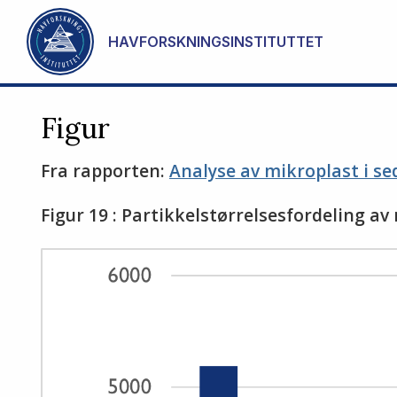
Gå til hovedinnhold
HAVFORSKNINGSINSTITUTTET
Figur
Fra rapporten:
Analyse av mikroplast i s
Figur 19 : Partikkelstørrelsesfordeling a