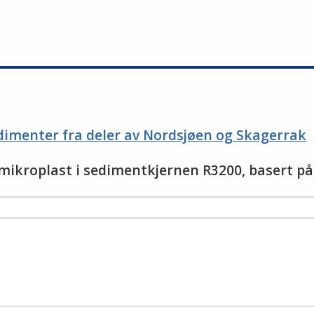
edimenter fra deler av Nordsjøen og Skagerrak
v mikroplast i sedimentkjernen R3200, basert p