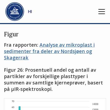
Gå til hovedinnhold
HI
Figur
Fra rapporten:
Analyse av mikroplast i
sedimenter fra deler av Nordsjøen og
Skagerrak
Figur 26: Prosentuell andel og antall av
partikler av forskjellige plasttyper i
summen av samtlige kjerneprøver, basert
på µIR-spektroskopi.