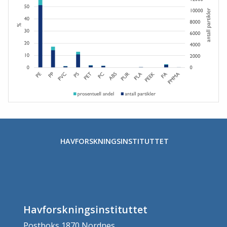
HAVFORSKNINGSINSTITUTTET
Havforskningsinstituttet
Postboks 1870 Nordnes