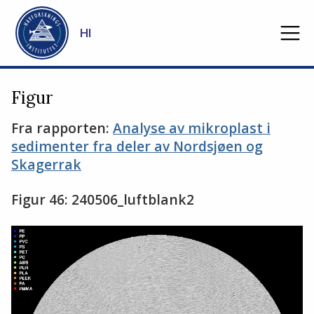
Gå til hovedinnhold
HI
Figur
Fra rapporten:
Analyse av mikroplast i
sedimenter fra deler av Nordsjøen og
Skagerrak
Figur 46: 240506_luftblank2