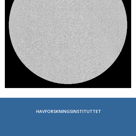
HAVFORSKNINGSINSTITUTTET