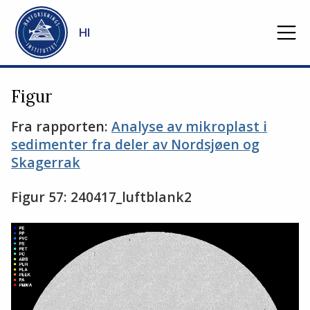
Gå til hovedinnhold
HI
Figur
Fra rapporten:
Analyse av mikroplast i
sedimenter fra deler av Nordsjøen og
Skagerrak
Figur 57: 240417_luftblank2