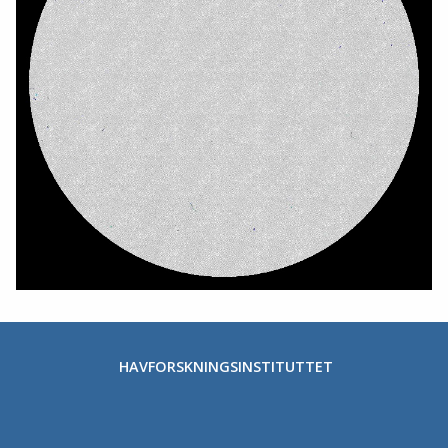
HAVFORSKNINGSINSTITUTTET